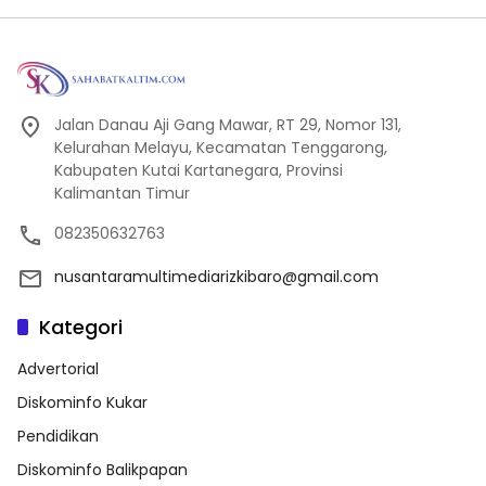
Jalan Danau Aji Gang Mawar, RT 29, Nomor 131,
Kelurahan Melayu, Kecamatan Tenggarong,
Kabupaten Kutai Kartanegara, Provinsi
Kalimantan Timur
082350632763
nusantaramultimediarizkibaro@gmail.com
Kategori
Advertorial
Diskominfo Kukar
Pendidikan
Diskominfo Balikpapan