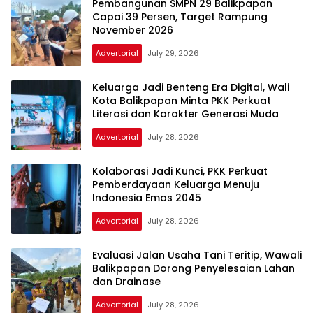
Pembangunan SMPN 29 Balikpapan
Capai 39 Persen, Target Rampung
November 2026
Advertorial
July 29, 2026
Keluarga Jadi Benteng Era Digital, Wali
Kota Balikpapan Minta PKK Perkuat
Literasi dan Karakter Generasi Muda
Advertorial
July 28, 2026
Kolaborasi Jadi Kunci, PKK Perkuat
Pemberdayaan Keluarga Menuju
Indonesia Emas 2045
Advertorial
July 28, 2026
Evaluasi Jalan Usaha Tani Teritip, Wawali
Balikpapan Dorong Penyelesaian Lahan
dan Drainase
Advertorial
July 28, 2026