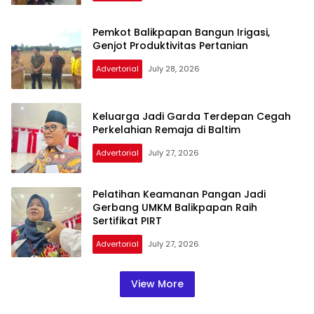
Pemkot Balikpapan Bangun Irigasi,
Genjot Produktivitas Pertanian
Advertorial
July 28, 2026
Keluarga Jadi Garda Terdepan Cegah
Perkelahian Remaja di Baltim
Advertorial
July 27, 2026
Pelatihan Keamanan Pangan Jadi
Gerbang UMKM Balikpapan Raih
Sertifikat PIRT
Advertorial
July 27, 2026
View More