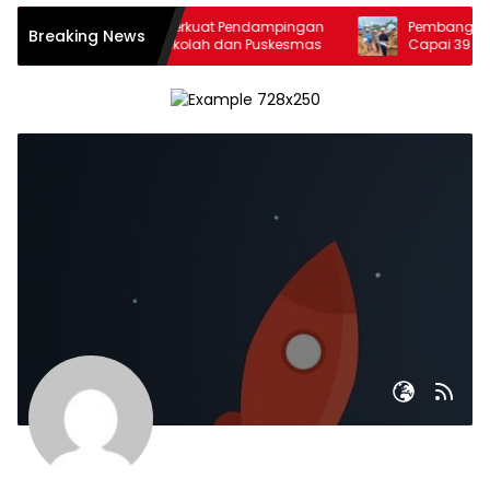
DKK Balikpapan Perkuat Pendampingan
Pembangunan SM
Breaking News
Remaja Lewat Sekolah dan Puskesmas
Capai 39 Persen
November 2026