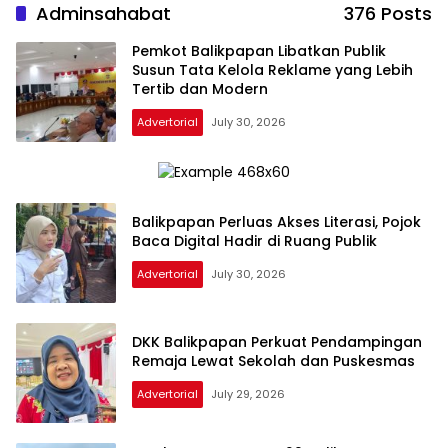
Adminsahabat
376 Posts
Pemkot Balikpapan Libatkan Publik
Susun Tata Kelola Reklame yang Lebih
Tertib dan Modern
Advertorial
July 30, 2026
Balikpapan Perluas Akses Literasi, Pojok
Baca Digital Hadir di Ruang Publik
Advertorial
July 30, 2026
DKK Balikpapan Perkuat Pendampingan
Remaja Lewat Sekolah dan Puskesmas
Advertorial
July 29, 2026