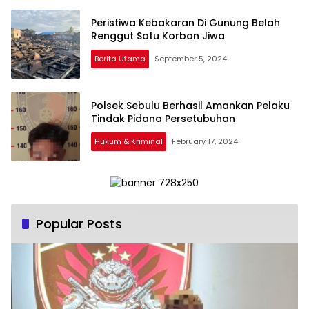
Peristiwa Kebakaran Di Gunung Belah
Renggut Satu Korban Jiwa
Berita Utama
September 5, 2024
Polsek Sebulu Berhasil Amankan Pelaku
Tindak Pidana Persetubuhan
Hukum & Kriminal
February 17, 2024
Popular Posts