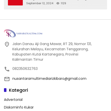
September 12, 2024
1129
Jalan Danau Aji Gang Mawar, RT 29, Nomor 131,
Kelurahan Melayu, Kecamatan Tenggarong,
Kabupaten Kutai Kartanegara, Provinsi
Kalimantan Timur
082350632763
nusantaramultimediarizkibaro@gmail.com
Kategori
Advertorial
Diskominfo Kukar