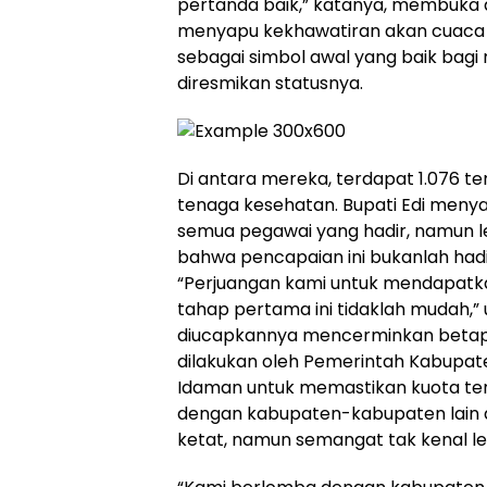
pertanda baik,” katanya, membuka a
menyapu kekhawatiran akan cuaca p
sebagai simbol awal yang baik bagi 
diresmikan statusnya.
Di antara mereka, terdapat 1.076 te
tenaga kesehatan. Bupati Edi men
semua pegawai yang hadir, namun leb
bahwa pencapaian ini bukanlah hadi
“Perjuangan kami untuk mendapatka
tahap pertama ini tidaklah mudah,”
diucapkannya mencerminkan betap
dilakukan oleh Pemerintah Kabupat
Idaman untuk memastikan kuota ter
dengan kabupaten-kabupaten lain di
ketat, namun semangat tak kenal l