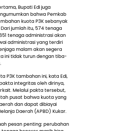
rtama, Bupati Edi juga
 mengumumkan bahwa Pemkab
tambahan kuota P3K sebanyak
Dari jumlah itu, 574 tenaga
.851 tenaga administrasi akan
i administrasi yang terdiri
a penjaga malam akan segera
 ini tidak turun dengan tiba-
.
 P3K tambahan ini, kata Edi,
kta integritas oleh dirinya,
kait. Melalui pakta tersebut,
tah pusat bahwa kuota yang
aerah dan dapat dibiayai
elanja Daerah (APBD) Kukar.
uah pesan penting: perubahan