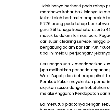
Tidak hanya berhenti pada tahap pe
membawa kabar baik lainnya. Ia
Kukar telah berhasil memperoleh 
5.776 orang pada tahap berikutnya. 
guru, 351 tenaga kesehatan, serta 4
masuk ke dalam formasi baru. Pegawa
dari supir, cleaning service, hingg
bergabung dalam barisan P3K. “Kuota
tiba. Ini melalui perjuangan,” jelasnya
Perjuangan untuk mendapatkan kuota
juga melibatkan penandatanganan pa
Wakil Bupati, dan beberapa pihak ter
Pemkab Kukar meyakinkan pemerin
diajukan sesuai dengan kebutuhan d
melalui Anggaran Pendapatan dan B
Edi menutup pidatonya dengan seb