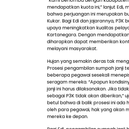
“Kami berlomba dengan kabupaten 
mendapatkan kuota ini,” lanjut Edi
bahwa perjuangan ini merupakan b
Kukar. Bagi Edi dan jajarannya, P3K 
upaya meningkatkan kualitas pelayan
Kartanegara. Dengan mendapatkan s
diharapkan dapat memberikan kontr
melayani masyarakat.
Hujan yang semakin deras tak mengh
Prosesi pengambilan sumpah janji t
beberapa pegawai sesekali menepi
seragam mereka. “Apapun kondisin
janji ini harus dilaksanakan. Jika tid
sebagai P3K tidak akan diberikan,” 
betul bahwa di balik prosesi ini ad
oleh para pegawai, hak yang akan 
mereka ke depan.