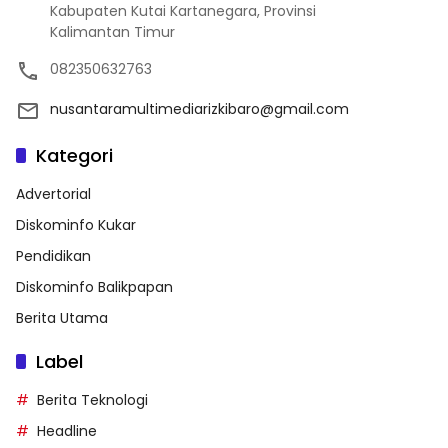
Kabupaten Kutai Kartanegara, Provinsi
Kalimantan Timur
082350632763
nusantaramultimediarizkibaro@gmail.com
Kategori
Advertorial
Diskominfo Kukar
Pendidikan
Diskominfo Balikpapan
Berita Utama
Label
Berita Teknologi
Headline