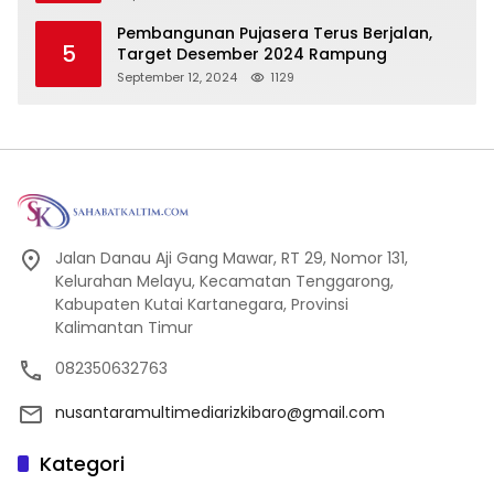
Pembangunan Pujasera Terus Berjalan,
5
Target Desember 2024 Rampung
September 12, 2024
1129
Jalan Danau Aji Gang Mawar, RT 29, Nomor 131,
Kelurahan Melayu, Kecamatan Tenggarong,
Kabupaten Kutai Kartanegara, Provinsi
Kalimantan Timur
082350632763
nusantaramultimediarizkibaro@gmail.com
Kategori