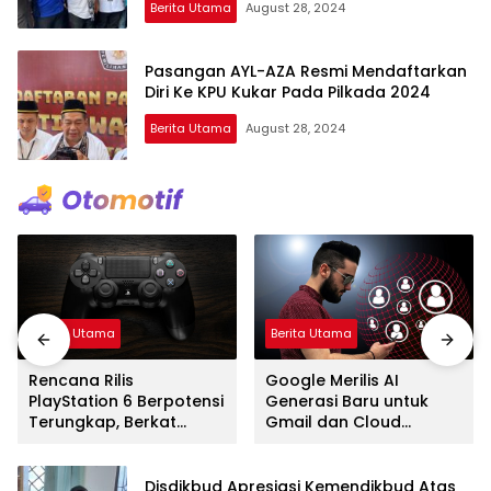
Berita Utama
August 28, 2024
Pasangan AYL-AZA Resmi Mendaftarkan
Diri Ke KPU Kukar Pada Pilkada 2024
Berita Utama
August 28, 2024
Berita Utama
Berita Utama
Rencana Rilis
Google Merilis AI
PlayStation 6 Berpotensi
Generasi Baru untuk
Terungkap, Berkat
Gmail dan Cloud
Microsoft
Software
Disdikbud Apresiasi Kemendikbud Atas