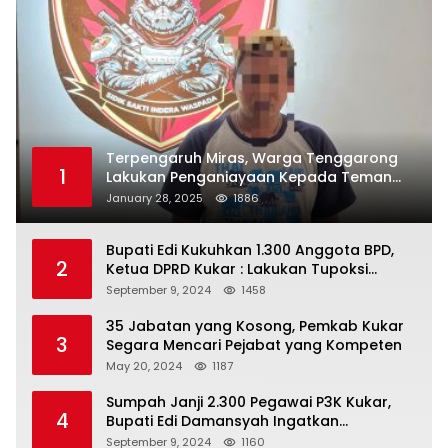
Terpengaruh Miras, Warga Tenggarong
1
Lakukan Penganiayaan Kepada Teman
Sendiri
January 28, 2025
1886
Bupati Edi Kukuhkan 1.300 Anggota BPD,
2
Ketua DPRD Kukar : Lakukan Tupoksi
Dengan Baik Untuk Wujudkan
September 9, 2024
1458
Pembangunan Secara Merata
35 Jabatan yang Kosong, Pemkab Kukar
3
Segara Mencari Pejabat yang Kompeten
May 20, 2024
1187
Sumpah Janji 2.300 Pegawai P3K Kukar,
4
Bupati Edi Damansyah Ingatkan
Tanggung Jawab Baru
September 9, 2024
1160