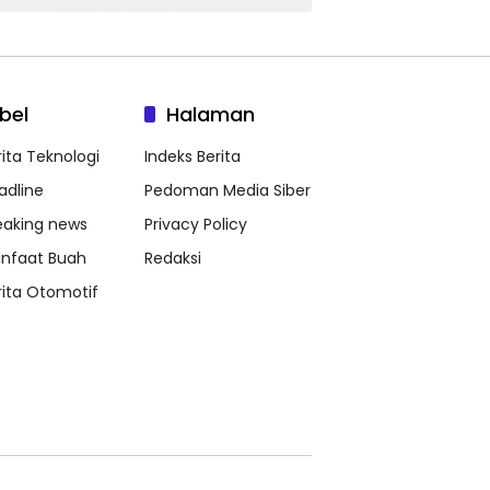
bel
Halaman
rita Teknologi
Indeks Berita
adline
Pedoman Media Siber
eaking news
Privacy Policy
nfaat Buah
Redaksi
rita Otomotif