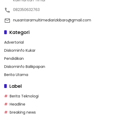
Kalimantan Timur
082350632763
nusantaramultimediarizkibaro@gmail.com
Kategori
Advertorial
Diskominfo Kukar
Pendidikan
Diskominfo Balikpapan
Berita Utama
Label
Berita Teknologi
Headline
breaking news