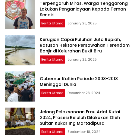
Terpengaruh Miras, Warga Tenggarong
Lakukan Penganiayaan Kepada Teman
Sendiri
Berita Utama
January 28, 2025
Kerugian Capai Puluhan Juta Rupiah,
Ratusan Hektare Persawahan Terendam
Banjir di Kelurahan Bukit Biru
Berita Utama
January 22, 2025
Gubernur Kaltim Periode 2008-2018
Meninggal Dunia
Berita Utama
December 23, 2024
Jelang Pelaksanaan Erau Adat Kutai
2024, Prosesi Beluluh Dilakukan Oleh
Sultan Kukar Ing Martadipura
Berita Utama
September 18, 2024