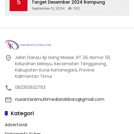
5
Target Desember 2024 Rampung
September 12, 2024
1132
Jalan Danau Aji Gang Mawar, RT 29, Nomor 131,
Kelurahan Melayu, Kecamatan Tenggarong,
Kabupaten Kutai Kartanegara, Provinsi
Kalimantan Timur
082350632763
nusantaramultimediarizkibaro@gmail.com
Kategori
Advertorial
Diskominfo Kukar