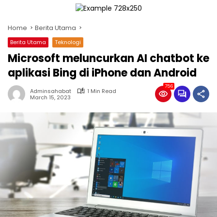
Home
Berita Utama
Berita Utama
Teknologi
Microsoft meluncurkan AI chatbot ke
aplikasi Bing di iPhone dan Android
756
Adminsahabat
1 Min Read
March 15, 2023