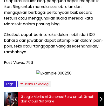
Di aplikasi seluler Bing, pengguna dapat mengetuk
ikon Bing untuk memulai sesi obrolan dan
mengajukan berbagai pertanyaan baik secara
tertulis atau menggunakan suara mereka, kata
Microsoft dalam posting blog.
Chatbot dapat berinteraksi dalam lebih dari 100
bahasa dan jawaban dapat ditampilkan dalam poin-
poin, teks atau “tanggapan yang disederhanakan,”
tambahnya.
Post Views:
756
Tags:
Berita Teknologi
Google Merilis AI Generasi Baru untuk Gmail
dan Cloud Software