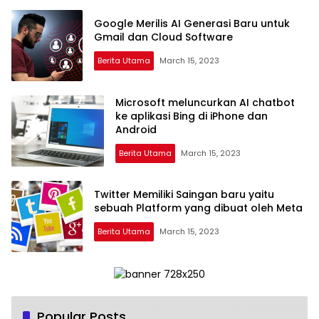
Google Merilis AI Generasi Baru untuk
Gmail dan Cloud Software
Berita Utama
March 15, 2023
Microsoft meluncurkan AI chatbot
ke aplikasi Bing di iPhone dan
Android
Berita Utama
March 15, 2023
Twitter Memiliki Saingan baru yaitu
sebuah Platform yang dibuat oleh Meta
Berita Utama
March 15, 2023
Popular Posts