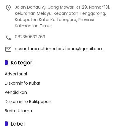
Jalan Danau Aji Gang Mawar, RT 29, Nomor 131,
Kelurahan Melayu, Kecamatan Tenggarong,
Kabupaten Kutai Kartanegara, Provinsi
Kalimantan Timur
082350632763
nusantaramultimediarizkibaro@gmail.com
Kategori
Advertorial
Diskominfo Kukar
Pendidikan
Diskominfo Balikpapan
Berita Utama
Label