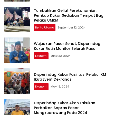
Tumbuhkan Geliat Perekonomian,
Pemkab Kukar Sediakan Tempat Bagi
Pelaku UMKM
Berita Utama
September 12, 2024
Wujudkan Pasar Sehat, Disperindag
Kukar Rutin Monitor Seluruh Pasar
Ekonomi
June 22, 2024
Disperindag Kukar Fasilitasi Pelaku IKM
Ikuti Event Dekranas
Ekonomi
May 15, 2024
Disperindag Kukar Akan Lakukan
Perbaikan Sapras Pasar
Mangkuarawang Pada 2024