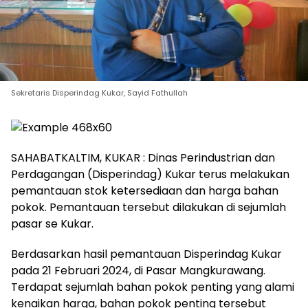
Sekretaris Disperindag Kukar, Sayid Fathullah
SAHABATKALTIM, KUKAR : Dinas Perindustrian dan
Perdagangan (Disperindag) Kukar terus melakukan
pemantauan stok ketersediaan dan harga bahan
pokok. Pemantauan tersebut dilakukan di sejumlah
pasar se Kukar.
Berdasarkan hasil pemantauan Disperindag Kukar
pada 21 Februari 2024, di Pasar Mangkurawang.
Terdapat sejumlah bahan pokok penting yang alami
kenaikan harga, bahan pokok penting tersebut