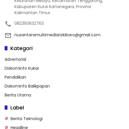
Kelurahan Melayu, Kecamatan Tenggarong,
Kabupaten Kutai Kartanegara, Provinsi
Kalimantan Timur
082350632763
nusantaramultimediarizkibaro@gmail.com
Kategori
Advertorial
Diskominfo Kukar
Pendidikan
Diskominfo Balikpapan
Berita Utama
Label
Berita Teknologi
Headline