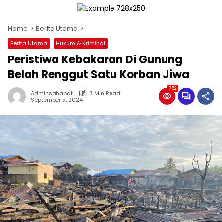
Home
Berita Utama
Berita Utama
Hukum & Kriminal
Peristiwa Kebakaran Di Gunung
Belah Renggut Satu Korban Jiwa
752
Adminsahabat
3 Min Read
September 5, 2024