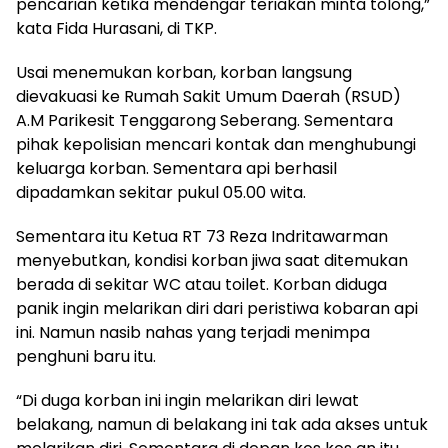
pencarian ketika mendengar teriakan minta tolong,”
kata Fida Hurasani, di TKP.
Usai menemukan korban, korban langsung
dievakuasi ke Rumah Sakit Umum Daerah (RSUD)
A.M Parikesit Tenggarong Seberang. Sementara
pihak kepolisian mencari kontak dan menghubungi
keluarga korban. Sementara api berhasil
dipadamkan sekitar pukul 05.00 wita.
Sementara itu Ketua RT 73 Reza Indritawarman
menyebutkan, kondisi korban jiwa saat ditemukan
berada di sekitar WC atau toilet. Korban diduga
panik ingin melarikan diri dari peristiwa kobaran api
ini. Namun nasib nahas yang terjadi menimpa
penghuni baru itu.
“Di duga korban ini ingin melarikan diri lewat
belakang, namun di belakang ini tak ada akses untuk