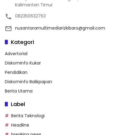
Kalimantan Timur
082350632763
nusantaramultimediarizkibaro@gmail.com
Kategori
Advertorial
Diskominfo Kukar
Pendidikan
Diskominfo Balikpapan
Berita Utama
Label
Berita Teknologi
Headline
breaking news