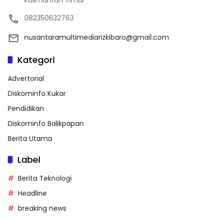
Kalimantan Timur
082350632763
nusantaramultimediarizkibaro@gmail.com
Kategori
Advertorial
Diskominfo Kukar
Pendidikan
Diskominfo Balikpapan
Berita Utama
Label
Berita Teknologi
Headline
breaking news