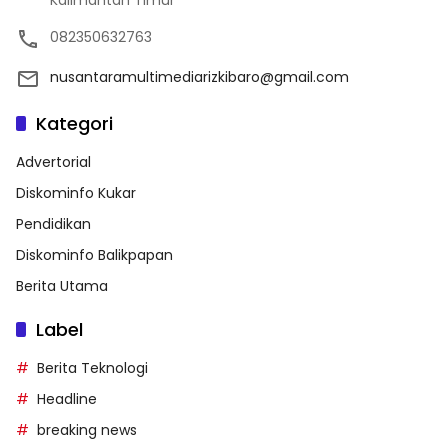
Kalimantan Timur
082350632763
nusantaramultimediarizkibaro@gmail.com
Kategori
Advertorial
Diskominfo Kukar
Pendidikan
Diskominfo Balikpapan
Berita Utama
Label
Berita Teknologi
Headline
breaking news