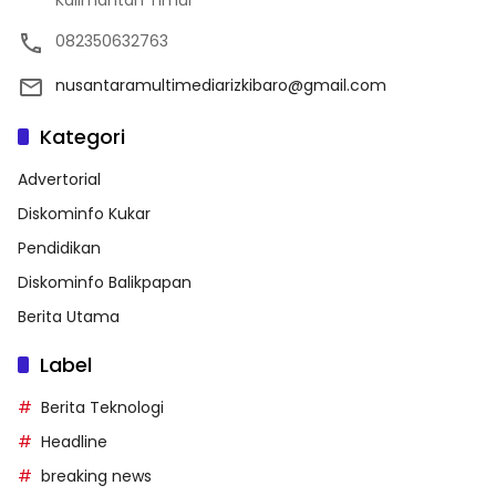
Kalimantan Timur
082350632763
nusantaramultimediarizkibaro@gmail.com
Kategori
Advertorial
Diskominfo Kukar
Pendidikan
Diskominfo Balikpapan
Berita Utama
Label
Berita Teknologi
Headline
breaking news