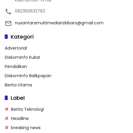
Kalimantan Timur
082350632763
nusantaramultimediarizkibaro@gmail.com
Kategori
Advertorial
Diskominfo Kukar
Pendidikan
Diskominfo Balikpapan
Berita Utama
Label
Berita Teknologi
Headline
breaking news