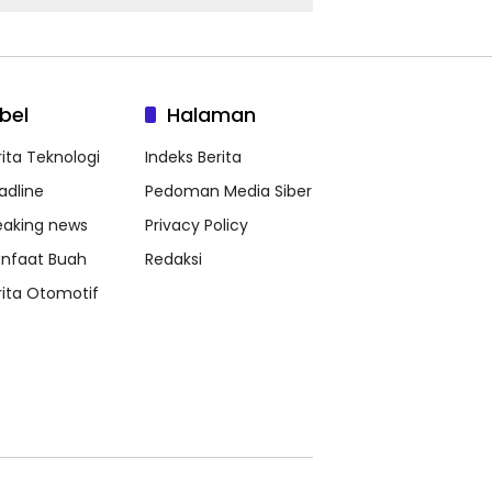
bel
Halaman
rita Teknologi
Indeks Berita
adline
Pedoman Media Siber
eaking news
Privacy Policy
nfaat Buah
Redaksi
rita Otomotif