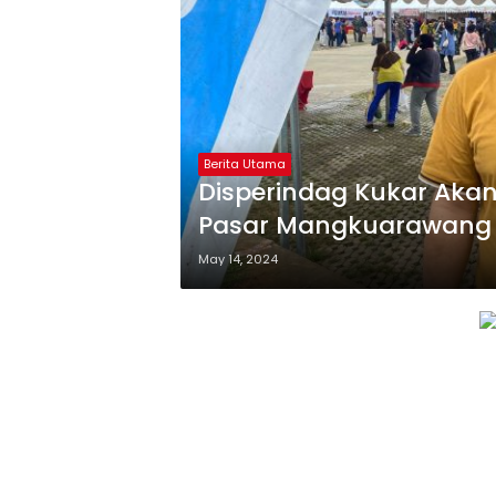
Berita Utama
Disperindag Kukar Aka
Pasar Mangkuarawang 
May 14, 2024