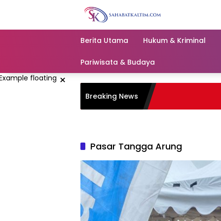
Skip
to
content
Berita Utama
Hukum & Kriminal
Pariwisata & Budaya
×
Breaking News
Pasar Tangga Arung