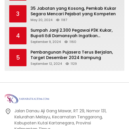
Pembangunan Secara Merata
35 Jabatan yang Kosong, Pemkab Kukar
3
Segara Mencari Pejabat yang Kompeten
May 20, 2024
1187
Sumpah Janji 2.300 Pegawai P3K Kukar,
4
Bupati Edi Damansyah Ingatkan
Tanggung Jawab Baru
September 9, 2024
1160
Pembangunan Pujasera Terus Berjalan,
5
Target Desember 2024 Rampung
September 12, 2024
1129
Jalan Danau Aji Gang Mawar, RT 29, Nomor 131,
Kelurahan Melayu, Kecamatan Tenggarong,
Kabupaten Kutai Kartanegara, Provinsi