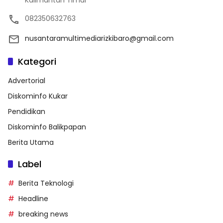
Kalimantan Timur
082350632763
nusantaramultimediarizkibaro@gmail.com
Kategori
Advertorial
Diskominfo Kukar
Pendidikan
Diskominfo Balikpapan
Berita Utama
Label
Berita Teknologi
Headline
breaking news