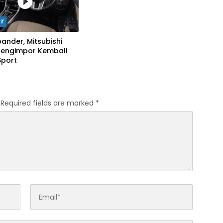
if
ander, Mitsubishi
Mengimpor Kembali
Sport
Required fields are marked
*