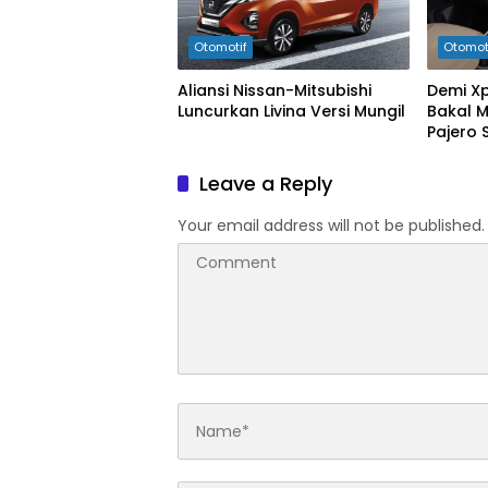
Otomotif
Otomot
Aliansi Nissan-Mitsubishi
Demi Xp
Luncurkan Livina Versi Mungil
Bakal 
Pajero 
Leave a Reply
Your email address will not be published.