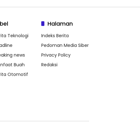
bel
Halaman
rita Teknologi
Indeks Berita
adline
Pedoman Media Siber
eaking news
Privacy Policy
nfaat Buah
Redaksi
rita Otomotif