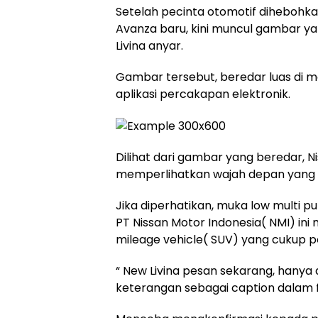
Setelah pecinta otomotif dihebohk
Avanza baru, kini muncul gambar yan
Livina anyar.
Gambar tersebut, beredar luas di me
aplikasi percakapan elektronik.
Dilihat dari gambar yang beredar, Nis
memperlihatkan wajah depan yang c
Jika diperhatikan, muka low multi p
PT Nissan Motor Indonesia( NMI) ini 
mileage vehicle( SUV) yang cukup po
“ New Livina pesan sekarang, hanya di
keterangan sebagai caption dalam 