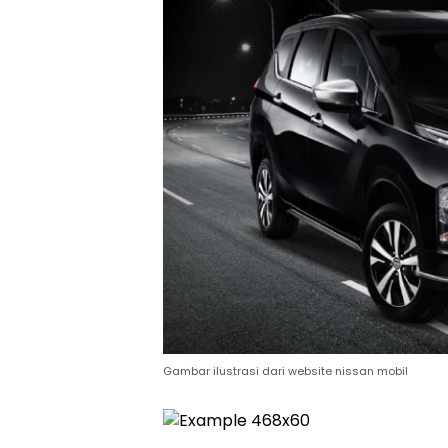
Gambar ilustrasi dari website nissan mobil