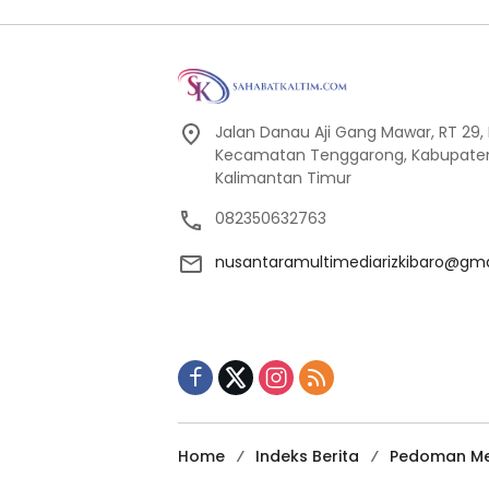
Jalan Danau Aji Gang Mawar, RT 29, 
Kecamatan Tenggarong, Kabupaten K
Kalimantan Timur
082350632763
nusantaramultimediarizkibaro@gm
Home
Indeks Berita
Pedoman Me