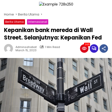
Home
Berita Utama
Berita Utama
Internasional
Kepanikan bank mereda di Wall
Street. Selanjutnya: Kepanikan Fed
365
Adminsahabat
1 Min Read
March 15, 2023