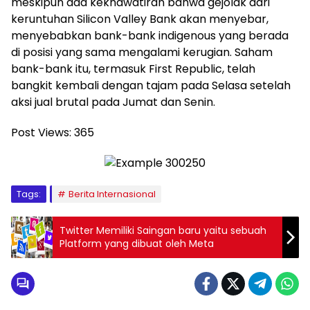
meskipun ada kekhawatiran bahwa gejolak dari
keruntuhan Silicon Valley Bank akan menyebar,
menyebabkan bank-bank indigenous yang berada
di posisi yang sama mengalami kerugian. Saham
bank-bank itu, termasuk First Republic, telah
bangkit kembali dengan tajam pada Selasa setelah
aksi jual brutal pada Jumat dan Senin.
Post Views:
365
Tags:
Berita Internasional
Twitter Memiliki Saingan baru yaitu sebuah
Platform yang dibuat oleh Meta