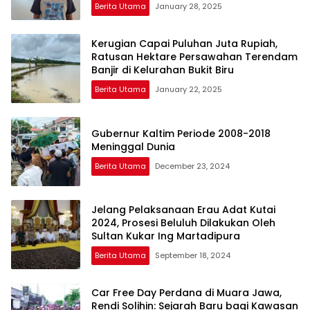
Berita Utama
January 28, 2025
Kerugian Capai Puluhan Juta Rupiah,
Ratusan Hektare Persawahan Terendam
Banjir di Kelurahan Bukit Biru
Berita Utama
January 22, 2025
Gubernur Kaltim Periode 2008-2018
Meninggal Dunia
Berita Utama
December 23, 2024
Jelang Pelaksanaan Erau Adat Kutai
2024, Prosesi Beluluh Dilakukan Oleh
Sultan Kukar Ing Martadipura
Berita Utama
September 18, 2024
Car Free Day Perdana di Muara Jawa,
Rendi Solihin: Sejarah Baru bagi Kawasan