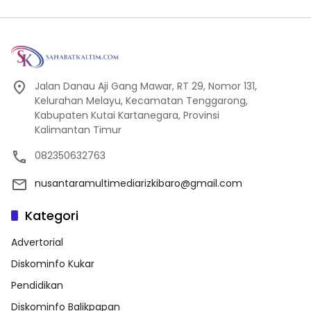
Jalan Danau Aji Gang Mawar, RT 29, Nomor 131,
Kelurahan Melayu, Kecamatan Tenggarong,
Kabupaten Kutai Kartanegara, Provinsi
Kalimantan Timur
082350632763
nusantaramultimediarizkibaro@gmail.com
Kategori
Advertorial
Diskominfo Kukar
Pendidikan
Diskominfo Balikpapan