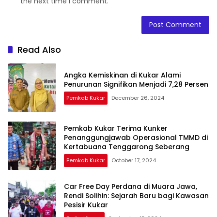
the next time I comment.
Read Also
Angka Kemiskinan di Kukar Alami
Penurunan Signifikan Menjadi 7,28 Persen
Pemkab Kukar
December 26, 2024
Pemkab Kukar Terima Kunker
Penanggungjawab Operasional TMMD di
Kertabuana Tenggarong Seberang
Pemkab Kukar
October 17, 2024
Car Free Day Perdana di Muara Jawa,
Rendi Solihin: Sejarah Baru bagi Kawasan
Pesisir Kukar