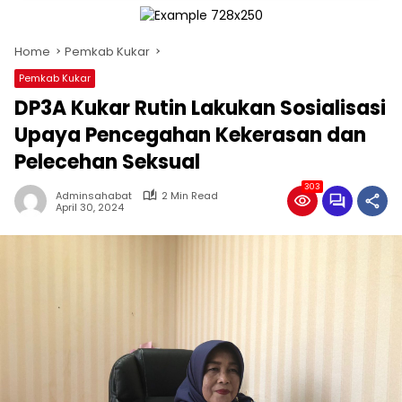
Home
Pemkab Kukar
Pemkab Kukar
DP3A Kukar Rutin Lakukan Sosialisasi
Upaya Pencegahan Kekerasan dan
Pelecehan Seksual
303
Adminsahabat
2 Min Read
April 30, 2024