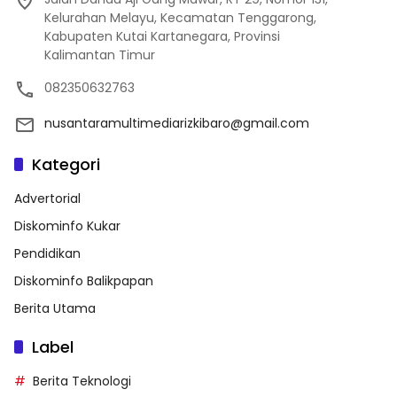
Kelurahan Melayu, Kecamatan Tenggarong,
Kabupaten Kutai Kartanegara, Provinsi
Kalimantan Timur
082350632763
nusantaramultimediarizkibaro@gmail.com
Kategori
Advertorial
Diskominfo Kukar
Pendidikan
Diskominfo Balikpapan
Berita Utama
Label
Berita Teknologi