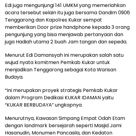
Edi juga mengunjungi 141 UMKM yang memeriahkan
acara tersebut selain itu juga bersama Dandim 0906
Tenggarong dan Kapolres Kukar sempat
memberikan Door prize handphone kepada 3 orang
pengunjung yang bisa menjawab pertanyaan dan
juga Hadiah utama 2 buah Jam tangan dan sepeda.
Menurut Edi Damansyah ini merupakan salah satu
wujud nyata komitmen Pemkab Kukar untuk
menjadikan Tenggarong sebagai Kota Warisan
Budaya.
“Ini merupakan proyek strategis Pemkab Kukar
dalam Program Dedikasi KUKAR IDAMAN yaitu
“KUKAR BERBUDAYA” ungkapnya.
Menurutnya, Kawasan Simpang Empat Odah Etam
dengan landmark bersejarah seperti Masjid Jami
Hasanudin, Monumen Pancasila, dan Kedaton