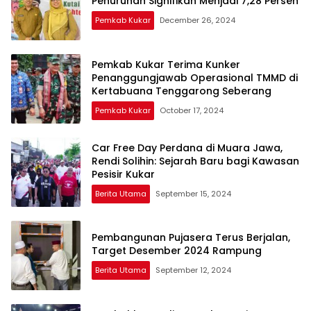
Penurunan Signifikan Menjadi 7,28 Persen
Pemkab Kukar
December 26, 2024
Pemkab Kukar Terima Kunker
Penanggungjawab Operasional TMMD di
Kertabuana Tenggarong Seberang
Pemkab Kukar
October 17, 2024
Car Free Day Perdana di Muara Jawa,
Rendi Solihin: Sejarah Baru bagi Kawasan
Pesisir Kukar
Berita Utama
September 15, 2024
Pembangunan Pujasera Terus Berjalan,
Target Desember 2024 Rampung
Berita Utama
September 12, 2024