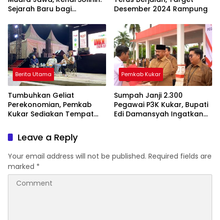
Sejarah Baru bagi
Desember 2024 Rampung
Kawasan Pesisir Kukar
Berita Utama
Pemkab Kukar
Tumbuhkan Geliat
Sumpah Janji 2.300
Perekonomian, Pemkab
Pegawai P3K Kukar, Bupati
Kukar Sediakan Tempat
Edi Damansyah Ingatkan
Bagi Pelaku UMKM
Tanggung Jawab Baru
Leave a Reply
Your email address will not be published.
Required fields are
marked
*