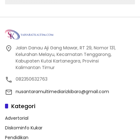
Jalan Danau Aji Gang Mawar, RT 29, Nomor 131,
Kelurahan Melayu, Kecamatan Tenggarong,
Kabupaten Kutai Kartanegara, Provinsi
Kalimantan Timur
082350632763
nusantaramultimediarizkibaro@gmail.com
Kategori
Advertorial
Diskominfo Kukar
Pendidikan