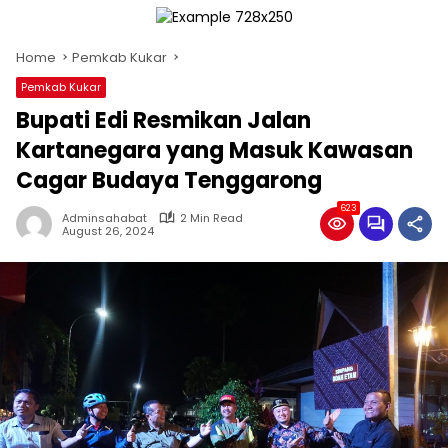
Home
Pemkab Kukar
Pemkab Kukar
Bupati Edi Resmikan Jalan
Kartanegara yang Masuk Kawasan
Cagar Budaya Tenggarong
623
Adminsahabat
2 Min Read
August 26, 2024