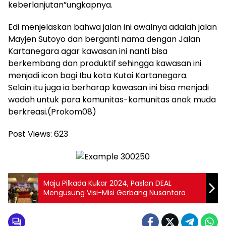
keberlanjutan”ungkapnya.
Edi menjelaskan bahwa jalan ini awalnya adalah jalan
Mayjen Sutoyo dan berganti nama dengan Jalan
Kartanegara agar kawasan ini nanti bisa
berkembang dan produktif sehingga kawasan ini
menjadi icon bagi Ibu kota Kutai Kartanegara.
Selain itu juga ia berharap kawasan ini bisa menjadi
wadah untuk para komunitas-komunitas anak muda
berkreasi.(Prokom08)
Post Views:
623
Maju Pilkada Kukar 2024, Paslon DEAL
Mengusung Visi-Misi Gerbang Nusantara