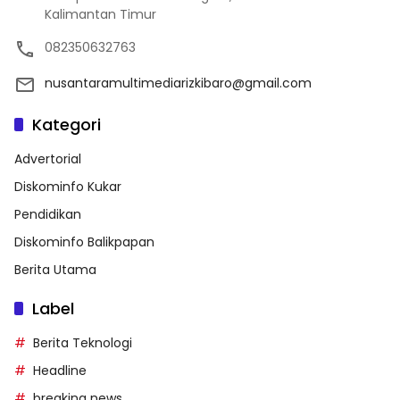
Kalimantan Timur
082350632763
nusantaramultimediarizkibaro@gmail.com
Kategori
Advertorial
Diskominfo Kukar
Pendidikan
Diskominfo Balikpapan
Berita Utama
Label
Berita Teknologi
Headline
breaking news