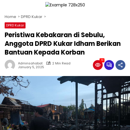
Home
DPRD Kukar
DPRD Kukar
Peristiwa Kebakaran di Sebulu,
Anggota DPRD Kukar Idham Berikan
Bantuan Kepada Korban
711
Adminsahabat
2 Min Read
January 5, 2025