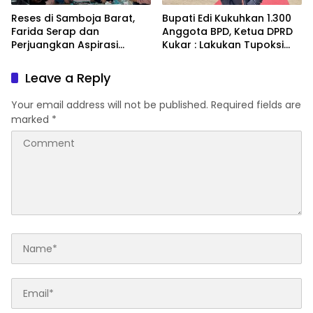
Reses di Samboja Barat,
Bupati Edi Kukuhkan 1.300
Farida Serap dan
Anggota BPD, Ketua DPRD
Perjuangkan Aspirasi
Kukar : Lakukan Tupoksi
Masyarakat
Dengan Baik Untuk
Wujudkan Pembangunan
Leave a Reply
Secara Merata
Your email address will not be published.
Required fields are
marked
*