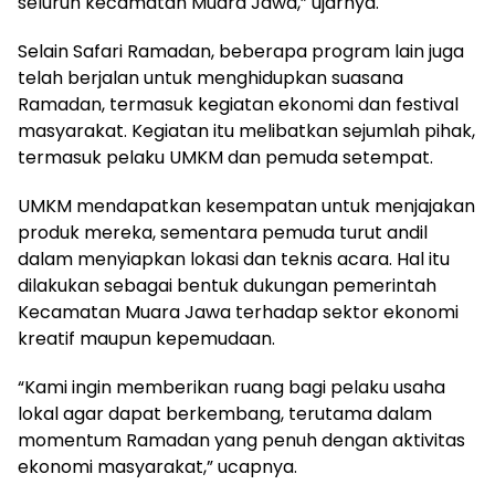
seluruh kecamatan Muara Jawa,” ujarnya.
Selain Safari Ramadan, beberapa program lain juga
telah berjalan untuk menghidupkan suasana
Ramadan, termasuk kegiatan ekonomi dan festival
masyarakat. Kegiatan itu melibatkan sejumlah pihak,
termasuk pelaku UMKM dan pemuda setempat.
UMKM mendapatkan kesempatan untuk menjajakan
produk mereka, sementara pemuda turut andil
dalam menyiapkan lokasi dan teknis acara. Hal itu
dilakukan sebagai bentuk dukungan pemerintah
Kecamatan Muara Jawa terhadap sektor ekonomi
kreatif maupun kepemudaan.
“Kami ingin memberikan ruang bagi pelaku usaha
lokal agar dapat berkembang, terutama dalam
momentum Ramadan yang penuh dengan aktivitas
ekonomi masyarakat,” ucapnya.