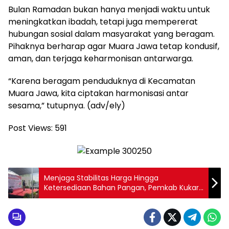
Bulan Ramadan bukan hanya menjadi waktu untuk
meningkatkan ibadah, tetapi juga mempererat
hubungan sosial dalam masyarakat yang beragam.
Pihaknya berharap agar Muara Jawa tetap kondusif,
aman, dan terjaga keharmonisan antarwarga.
“Karena beragam penduduknya di Kecamatan
Muara Jawa, kita ciptakan harmonisasi antar
sesama,” tutupnya. (adv/ely)
Post Views:
591
Menjaga Stabilitas Harga Hingga
Ketersediaan Bahan Pangan, Pemkab Kukar
Gelar GPM di Tenggarong