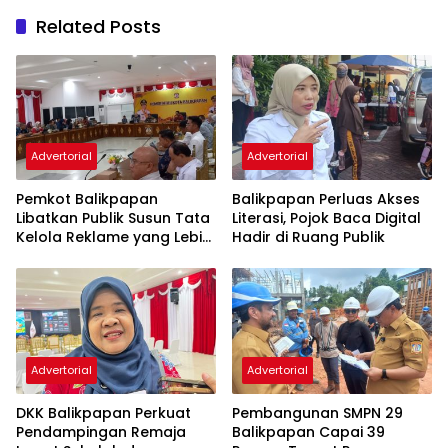
Related Posts
Advertorial
Advertorial
Pemkot Balikpapan
Balikpapan Perluas Akses
Libatkan Publik Susun Tata
Literasi, Pojok Baca Digital
Kelola Reklame yang Lebih
Hadir di Ruang Publik
Tertib dan Modern
Advertorial
Advertorial
DKK Balikpapan Perkuat
Pembangunan SMPN 29
Pendampingan Remaja
Balikpapan Capai 39