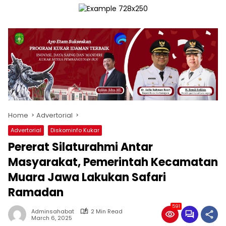
Home
Advertorial
Advertorial
Diskominfo Kukar
Pererat Silaturahmi Antar
Masyarakat, Pemerintah Kecamatan
Muara Jawa Lakukan Safari
Ramadan
591
Adminsahabat
2 Min Read
March 6, 2025