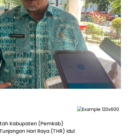
ntah Kabupaten (Pemkab)
njangan Hari Raya (THR) Idul