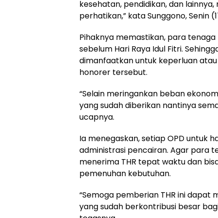
kesehatan, pendidikan, dan lainnya,
perhatikan,” kata Sunggono, Senin (
Pihaknya memastikan, para tenaga
sebelum Hari Raya Idul Fitri. Sehingg
dimanfaatkan untuk keperluan atau
honorer tersebut.
“Selain meringankan beban ekonomi,
yang sudah diberikan nantinya sem
ucapnya.
Ia menegaskan, setiap OPD untuk h
administrasi pencairan. Agar para t
menerima THR tepat waktu dan bis
pemenuhan kebutuhan.
“Semoga pemberian THR ini dapat
yang sudah berkontribusi besar bagi