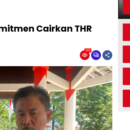
mitmen Cairkan THR
655