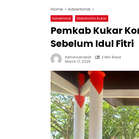
Home
Advertorial
Advertorial
Diskominfo Kukar
Pemkab Kukar Ko
Sebelum Idul Fitri
Adminsahabat
2 Min Read
March 17, 2025