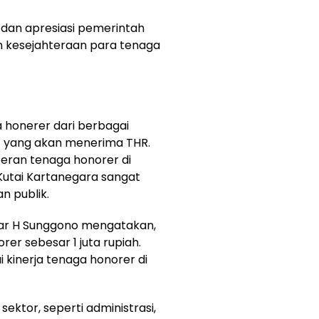
 dan apresiasi pemerintah
 kesejahteraan para tenaga
 honerer dari berbagai
) yang akan menerima THR.
eran tenaga honorer di
utai Kartanegara sangat
n publik.
kar H Sunggono mengatakan,
r sebesar 1 juta rupiah.
 kinerja tenaga honorer di
sektor, seperti administrasi,