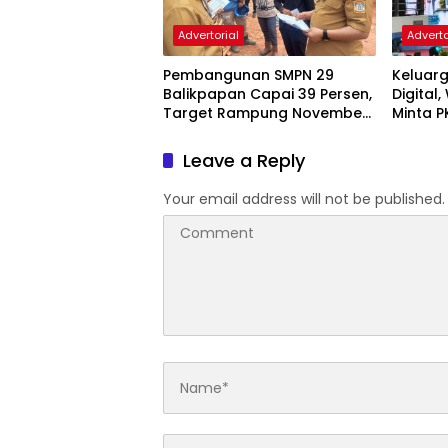
Advertorial
Adverto
Pembangunan SMPN 29
Keluarg
Balikpapan Capai 39 Persen,
Digital
Target Rampung November
Minta P
2026
dan Ka
Leave a Reply
Your email address will not be published.