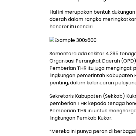
Hal ini merupakan bentuk dukungan
daerah dalam rangka meningkatkan
honorer itu sendiri.
Sementara ada sekitar 4.395 tenaga
Organisasi Perangkat Daerah (OPD
Pemberian THR itu juga mengingat p
lingkungan pemerintah Kabupaten K
penting, dalam kelancaran pelayana
Sekretaris Kabupaten (Sekkab) Ku
pemberian THR kepada tenaga honore
Pemberian THR ini untuk menghargai
lingkungan Pemkab Kukar.
“Mereka ini punya peran di berbagai 