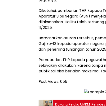
tegasnya.
Diketahui, pemberian THR kepada 
Aparatur Sipil Negara (ASN) menjelang
dilaksanakan. Hal itu telah tertuan
11/2025.
Berdasarkan aturan tersebut, pem
Gaji ke-13 kepada aparatur negara,
dan penerima tunjangan tahun 2025
Pemeberian THR kepada pegawai h
selayakny dilakukan, karena tanpa 
publik tal bisa berjalan maksimal. 
Post Views:
655
Dukung Pelaku UMKM, Pemdes L