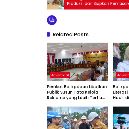
Produksi dan Siapkan Pemasar
Related Posts
Advertorial
Adverto
Pemkot Balikpapan Libatkan
Balikpa
Publik Susun Tata Kelola
Literasi
Reklame yang Lebih Tertib
Hadir d
dan Modern