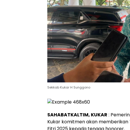
Sekkab Kukar H Sunggono
SAHABATKALTIM, KUKAR
: Pemeri
Kukar komitmen akan memberikan Tu
Fitri 2025 kepada tenaga honorer.