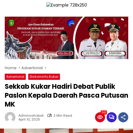
Home
Advertorial
Advertorial
Diskominfo Kukar
Sekkab Kukar Hadiri Debat Publik
Paslon Kepala Daerah Pasca Putusan
MK
561
Adminsahabat
2 Min Read
April 10, 2025