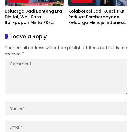
Keluarga Jadi Benteng Era
Kolaborasi Jadi Kunci, PKK
Digital, Wali Kota
Perkuat Pemberdayaan
Balikpapan Minta PKK
Keluarga Menuju Indonesia
Perkuat Literasi dan
Emas 2045
Karakter Generasi Muda
Leave a Reply
Your email address will not be published.
Required fields are
marked
*