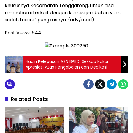
khususnya Kecamatan Tenggarong, untuk bisa
memahami terkait dengan kondisi jembatan yang
sudah tua ini,” pungkasnya. (adv/mad)
Post Views:
644
Hadiri Pelepasan ASN BPBD, Sekkab Kukar
Apresiasi Atas Pengabdian dan Dedikasi
Related Posts