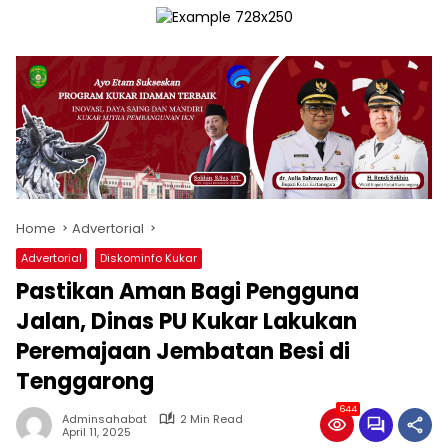
Home
Advertorial
Advertorial
Diskominfo Kukar
Pastikan Aman Bagi Pengguna
Jalan, Dinas PU Kukar Lakukan
Peremajaan Jembatan Besi di
Tenggarong
644
Adminsahabat
2 Min Read
April 11, 2025