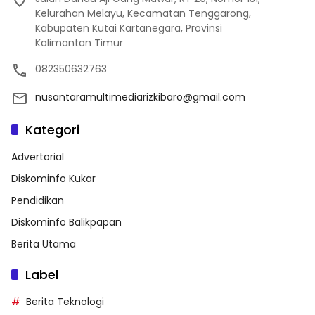
Kelurahan Melayu, Kecamatan Tenggarong,
Kabupaten Kutai Kartanegara, Provinsi
Kalimantan Timur
082350632763
nusantaramultimediarizkibaro@gmail.com
Kategori
Advertorial
Diskominfo Kukar
Pendidikan
Diskominfo Balikpapan
Berita Utama
Label
Berita Teknologi