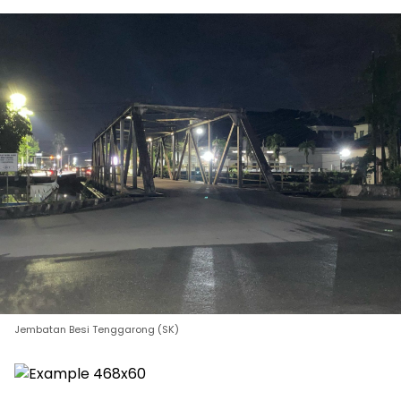
Jembatan Besi Tenggarong (SK)