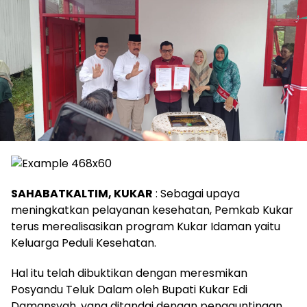
SAHABATKALTIM, KUKAR
: Sebagai upaya
meningkatkan pelayanan kesehatan, Pemkab Kukar
terus merealisasikan program Kukar Idaman yaitu
Keluarga Peduli Kesehatan.
Hal itu telah dibuktikan dengan meresmikan
Posyandu Teluk Dalam oleh Bupati Kukar Edi
Damansyah, yang ditandai dengan pengguntingan