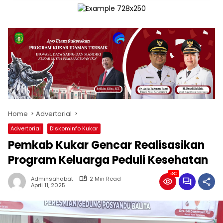
Home
Advertorial
Advertorial
Diskominfo Kukar
Pemkab Kukar Gencar Realisasikan
Program Keluarga Peduli Kesehatan
580
Adminsahabat
2 Min Read
April 11, 2025