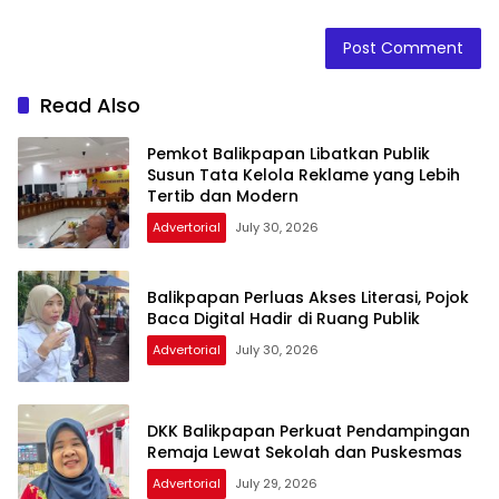
Read Also
Pemkot Balikpapan Libatkan Publik
Susun Tata Kelola Reklame yang Lebih
Tertib dan Modern
Advertorial
July 30, 2026
Balikpapan Perluas Akses Literasi, Pojok
Baca Digital Hadir di Ruang Publik
Advertorial
July 30, 2026
DKK Balikpapan Perkuat Pendampingan
Remaja Lewat Sekolah dan Puskesmas
Advertorial
July 29, 2026