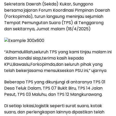
Sekretaris Daerah (Sekda) Kukar, Sunggono
bersama jajaran Forum Koordinasi Pimpinan Daerah
(Forkopimda), turun langsung meninjau sejumlah
Tempat Pemungutan Suara (TPS) di Tenggarong
dan sekitarnya, Jumat malam (18/4/2025)
“Alhamdulillah,seluruh TPS yang kami tinjau malam ini
dalam kondisi siap,terima kasih kepada
KPU,Bawaslu,Forkopimda,dan seluruh pihak yang
telah bekerjasama mensukseskan PSU ini,” ujarnya
Beberapa TPS yang dikunjungi di antaranya TPS 01
Desa Teluk Dalam, TPS 07 Bukit Biru, TPS 14 Jalan
Pesut, TPS 03 Maluhu, dan TPS 12 Mangkurawang.
Di setiap lokasi,logistik seperti surat suara, kotak
suara, dan perlengkapan lainnya dipastikan telah