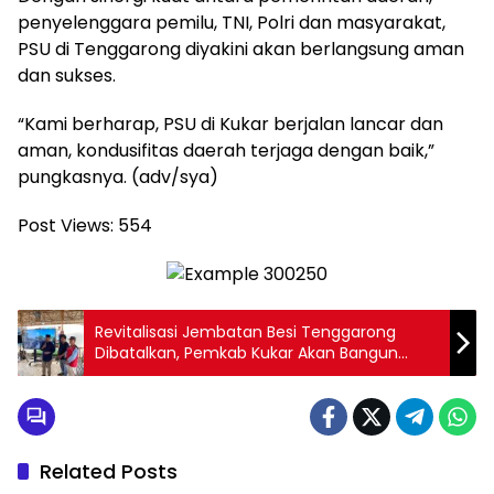
penyelenggara pemilu, TNI, Polri dan masyarakat,
PSU di Tenggarong diyakini akan berlangsung aman
dan sukses.
“Kami berharap, PSU di Kukar berjalan lancar dan
aman, kondusifitas daerah terjaga dengan baik,”
pungkasnya. (adv/sya)
Post Views:
554
Revitalisasi Jembatan Besi Tenggarong
Dibatalkan, Pemkab Kukar Akan Bangun
Jembatan Baru
Related Posts