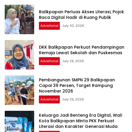
Balikpapan Perluas Akses Literasi, Pojok
Baca Digital Hadir di Ruang Publik
Advertorial
July 30, 2026
DKK Balikpapan Perkuat Pendampingan
Remaja Lewat Sekolah dan Puskesmas
Advertorial
July 29, 2026
Pembangunan SMPN 29 Balikpapan
Capai 39 Persen, Target Rampung
November 2026
Advertorial
July 29, 2026
Keluarga Jadi Benteng Era Digital, Wali
Kota Balikpapan Minta PKK Perkuat
Literasi dan Karakter Generasi Muda