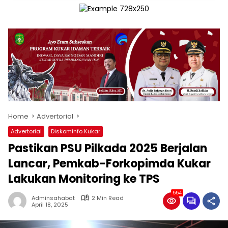
Home
Advertorial
Advertorial
Diskominfo Kukar
Pastikan PSU Pilkada 2025 Berjalan
Lancar, Pemkab-Forkopimda Kukar
Lakukan Monitoring ke TPS
554
Adminsahabat
2 Min Read
April 18, 2025