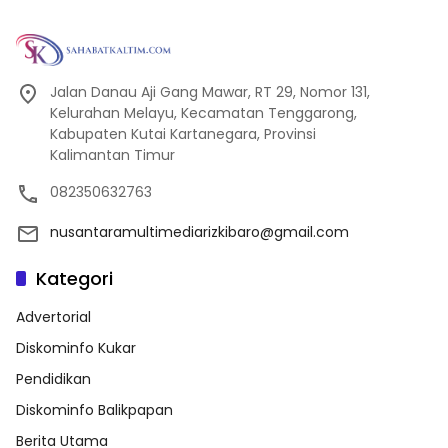
Jalan Danau Aji Gang Mawar, RT 29, Nomor 131,
Kelurahan Melayu, Kecamatan Tenggarong,
Kabupaten Kutai Kartanegara, Provinsi
Kalimantan Timur
082350632763
nusantaramultimediarizkibaro@gmail.com
Kategori
Advertorial
Diskominfo Kukar
Pendidikan
Diskominfo Balikpapan
Berita Utama