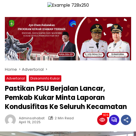
Home
Advertorial
Advertorial
Diskominfo Kukar
Pastikan PSU Berjalan Lancar,
Pemkab Kukar Minta Laporan
Kondusifitas Ke Seluruh Kecamatan
606
Adminsahabat
2 Min Read
April 19, 2025