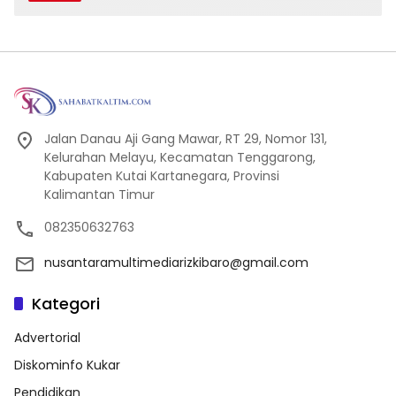
Jalan Danau Aji Gang Mawar, RT 29, Nomor 131,
Kelurahan Melayu, Kecamatan Tenggarong,
Kabupaten Kutai Kartanegara, Provinsi
Kalimantan Timur
082350632763
nusantaramultimediarizkibaro@gmail.com
Kategori
Advertorial
Diskominfo Kukar
Pendidikan