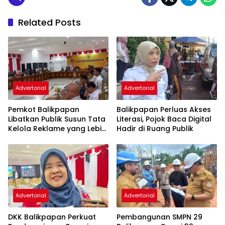
Related Posts
Advertorial
Advertorial
Pemkot Balikpapan
Balikpapan Perluas Akses
Libatkan Publik Susun Tata
Literasi, Pojok Baca Digital
Kelola Reklame yang Lebih
Hadir di Ruang Publik
Tertib dan Modern
Advertorial
Advertorial
DKK Balikpapan Perkuat
Pembangunan SMPN 29