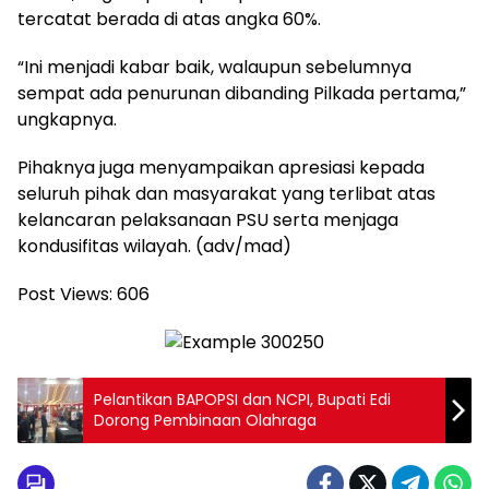
tercatat berada di atas angka 60%.
“Ini menjadi kabar baik, walaupun sebelumnya
sempat ada penurunan dibanding Pilkada pertama,”
ungkapnya.
Pihaknya juga menyampaikan apresiasi kepada
seluruh pihak dan masyarakat yang terlibat atas
kelancaran pelaksanaan PSU serta menjaga
kondusifitas wilayah. (adv/mad)
Post Views:
606
Pelantikan BAPOPSI dan NCPI, Bupati Edi
Dorong Pembinaan Olahraga