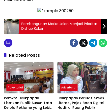
Pembangunan Marka Jalan Menjadi Prioritas
Dishub Kukar
Related Posts
Advertorial
Advertorial
Pemkot Balikpapan
Balikpapan Perluas Akses
Libatkan Publik Susun Tata
Literasi, Pojok Baca Digital
Kelola Reklame yang Lebih
Hadir di Ruang Publik