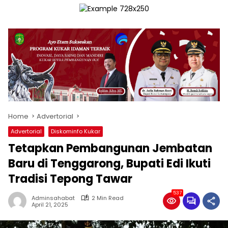
Home
Advertorial
Advertorial
Diskominfo Kukar
Tetapkan Pembangunan Jembatan
Baru di Tenggarong, Bupati Edi Ikuti
Tradisi Tepong Tawar
537
Adminsahabat
2 Min Read
April 21, 2025