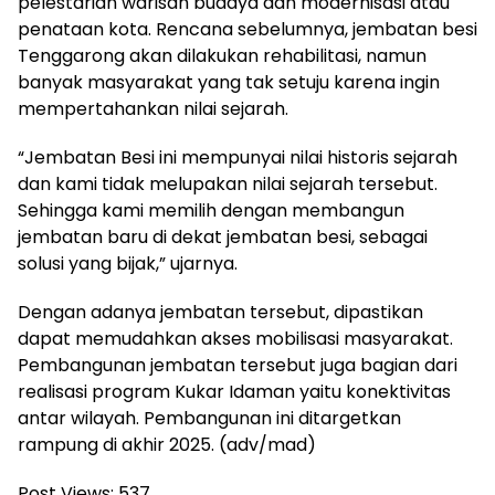
pelestarian warisan budaya dan modernisasi atau
penataan kota. Rencana sebelumnya, jembatan besi
Tenggarong akan dilakukan rehabilitasi, namun
banyak masyarakat yang tak setuju karena ingin
mempertahankan nilai sejarah.
“Jembatan Besi ini mempunyai nilai historis sejarah
dan kami tidak melupakan nilai sejarah tersebut.
Sehingga kami memilih dengan membangun
jembatan baru di dekat jembatan besi, sebagai
solusi yang bijak,” ujarnya.
Dengan adanya jembatan tersebut, dipastikan
dapat memudahkan akses mobilisasi masyarakat.
Pembangunan jembatan tersebut juga bagian dari
realisasi program Kukar Idaman yaitu konektivitas
antar wilayah. Pembangunan ini ditargetkan
rampung di akhir 2025. (adv/mad)
Post Views:
537