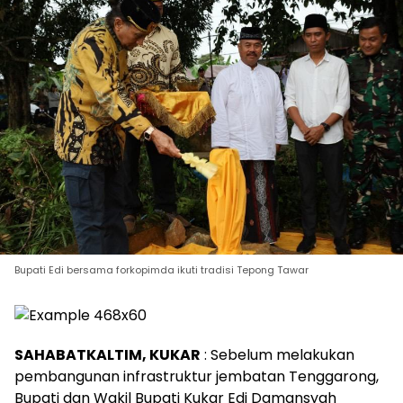
Bupati Edi bersama forkopimda ikuti tradisi Tepong Tawar
SAHABATKALTIM, KUKAR
: Sebelum melakukan
pembangunan infrastruktur jembatan Tenggarong,
Bupati dan Wakil Bupati Kukar Edi Damansyah