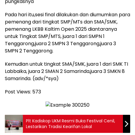
pungkasnya
Pada hari itu,sesi final dilakukan dan diumumkan para
pemenang dari tingkat SMP/MTs dan SMA/SMK,
pemenang LKBB Kaltim Open 2025 diantaranya
untuk Tingkat SMP/MTS, juara 1 dari SMPN 1
Tenggarong,juara 2 SMPN 3 Tenggarong,juara 3
SMPN 2 Tenggarong.
Kemudian untuk tingkat SMA/SMK, juara 1 dari SMK TI
Labbaika, juara 2 SMAN 2 Samarinda,juara 3 SMKN 8
Samarinda. (adv/*sya)
Post Views:
573
Plt Kadiskop UKM Resmi Buka Festival Cenil,
Lestarikan Tradisi Kearifan Lokal