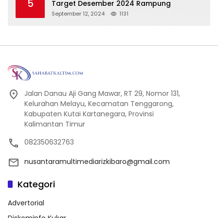
5
Target Desember 2024 Rampung
September 12, 2024
1131
Jalan Danau Aji Gang Mawar, RT 29, Nomor 131,
Kelurahan Melayu, Kecamatan Tenggarong,
Kabupaten Kutai Kartanegara, Provinsi
Kalimantan Timur
082350632763
nusantaramultimediarizkibaro@gmail.com
Kategori
Advertorial
Diskominfo Kukar