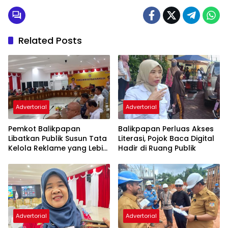
Related Posts
Advertorial
Advertorial
Pemkot Balikpapan
Balikpapan Perluas Akses
Libatkan Publik Susun Tata
Literasi, Pojok Baca Digital
Kelola Reklame yang Lebih
Hadir di Ruang Publik
Tertib dan Modern
Advertorial
Advertorial