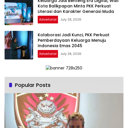
Keluarga Jadi Benteng Era Digital, Wali
Kota Balikpapan Minta PKK Perkuat
Literasi dan Karakter Generasi Muda
Advertorial
July 28, 2026
Kolaborasi Jadi Kunci, PKK Perkuat
Pemberdayaan Keluarga Menuju
Indonesia Emas 2045
Advertorial
July 28, 2026
Popular Posts