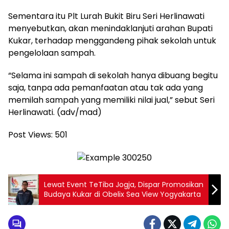
Sementara itu Plt Lurah Bukit Biru Seri Herlinawati
menyebutkan, akan menindaklanjuti arahan Bupati
Kukar, terhadap menggandeng pihak sekolah untuk
pengelolaan sampah.
“Selama ini sampah di sekolah hanya dibuang begitu
saja, tanpa ada pemanfaatan atau tak ada yang
memilah sampah yang memiliki nilai jual,” sebut Seri
Herlinawati. (adv/mad)
Post Views:
501
Lewat Event TeTiba Jogja, Dispar Promosikan
Budaya Kukar di Obelix Sea View Yogyakarta