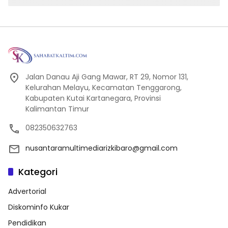
Jalan Danau Aji Gang Mawar, RT 29, Nomor 131,
Kelurahan Melayu, Kecamatan Tenggarong,
Kabupaten Kutai Kartanegara, Provinsi
Kalimantan Timur
082350632763
nusantaramultimediarizkibaro@gmail.com
Kategori
Advertorial
Diskominfo Kukar
Pendidikan