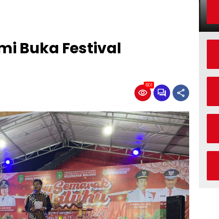
i Buka Festival
601