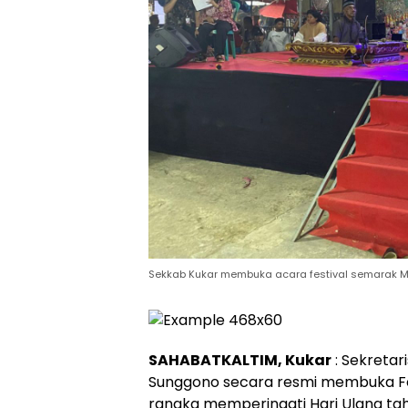
Sekkab Kukar membuka acara festival semarak 
SAHABATKALTIM, Kukar
: Sekretar
Sunggono secara resmi membuka Fe
rangka memperingati Hari Ulang tah