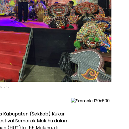
Maluhu
is Kabupaten (Sekkab) Kukar
stival Semarak Maluhu dalam
un (HUT) ke 55 Maluhu, di