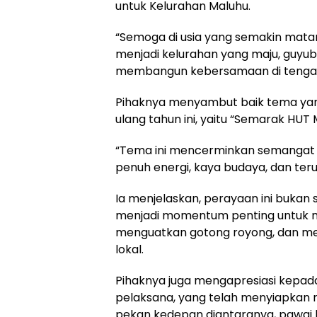
untuk Kelurahan Maluhu.
“Semoga di usia yang semakin matan
menjadi kelurahan yang maju, guyub
membangun kebersamaan di tenga
Pihaknya menyambut baik tema ya
ulang tahun ini, yaitu “Semarak HUT 
“Tema ini mencerminkan semangat
penuh energi, kaya budaya, dan ter
Ia menjelaskan, perayaan ini bukan 
menjadi momentum penting untuk m
menguatkan gotong royong, dan m
lokal.
Pihaknya juga mengapresiasi kepada
pelaksana, yang telah menyiapkan 
pekan kedepan diantaranya, pawai 