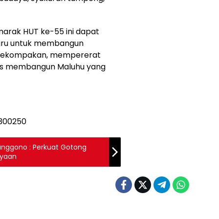
arak HUT ke-55 ini dapat
baru untuk membangun
kekompakan, mempererat
rus membangun Maluhu yang
unggono : Perkuat Gotong
ayaan