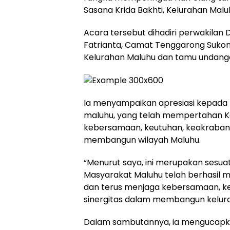
Sasana Krida Bakhti, Kelurahan Malu
Acara tersebut dihadiri perwakilan 
Fatrianta, Camat Tenggarong Sukon
Kelurahan Maluhu dan tamu undanga
Ia menyampaikan apresiasi kepada
maluhu, yang telah mempertahan Ke
kebersamaan, keutuhan, keakraban 
membangun wilayah Maluhu.
“Menurut saya, ini merupakan sesuat
Masyarakat Maluhu telah berhasil 
dan terus menjaga kebersamaan, ke
sinergitas dalam membangun kelurah
Dalam sambutannya, ia mengucapk