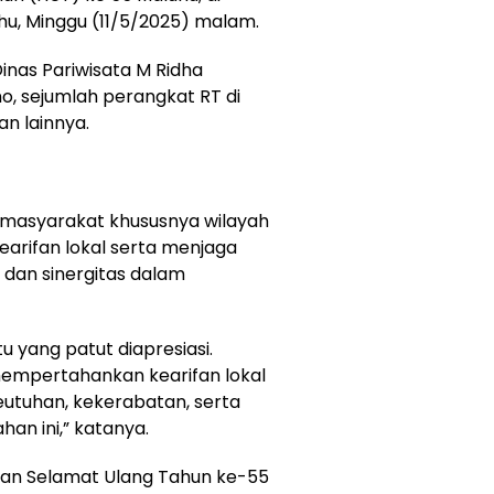
hu, Minggu (11/5/2025) malam.
Dinas Pariwisata M Ridha
o, sejumlah perangkat RT di
n lainnya.
 masyarakat khususnya wilayah
arifan lokal serta menjaga
dan sinergitas dalam
u yang patut diapresiasi.
mempertahankan kearifan lokal
utuhan, kekerabatan, serta
an ini,” katanya.
an Selamat Ulang Tahun ke-55