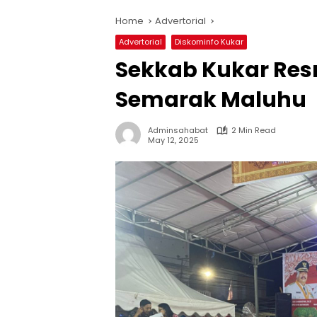
Home
Advertorial
Advertorial
Diskominfo Kukar
Sekkab Kukar Resm
Semarak Maluhu
Adminsahabat
2 Min Read
May 12, 2025