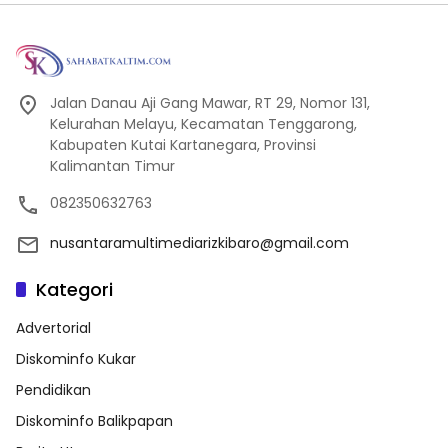
Jalan Danau Aji Gang Mawar, RT 29, Nomor 131,
Kelurahan Melayu, Kecamatan Tenggarong,
Kabupaten Kutai Kartanegara, Provinsi
Kalimantan Timur
082350632763
nusantaramultimediarizkibaro@gmail.com
Kategori
Advertorial
Diskominfo Kukar
Pendidikan
Diskominfo Balikpapan