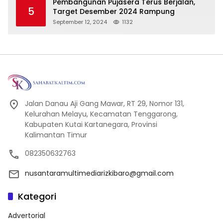
Pembangunan Pujasera Terus Berjalan,
5
Target Desember 2024 Rampung
September 12, 2024
1132
Jalan Danau Aji Gang Mawar, RT 29, Nomor 131,
Kelurahan Melayu, Kecamatan Tenggarong,
Kabupaten Kutai Kartanegara, Provinsi
Kalimantan Timur
082350632763
nusantaramultimediarizkibaro@gmail.com
Kategori
Advertorial