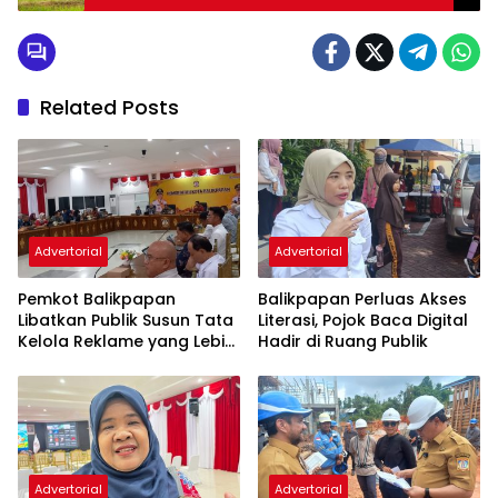
Related Posts
Advertorial
Advertorial
Pemkot Balikpapan
Balikpapan Perluas Akses
Libatkan Publik Susun Tata
Literasi, Pojok Baca Digital
Kelola Reklame yang Lebih
Hadir di Ruang Publik
Tertib dan Modern
Advertorial
Advertorial