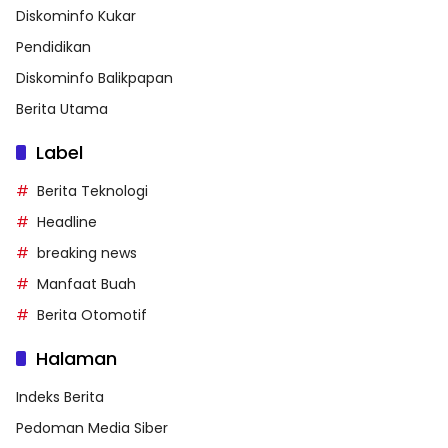
Diskominfo Kukar
Pendidikan
Diskominfo Balikpapan
Berita Utama
Label
Berita Teknologi
Headline
breaking news
Manfaat Buah
Berita Otomotif
Halaman
Indeks Berita
Pedoman Media Siber