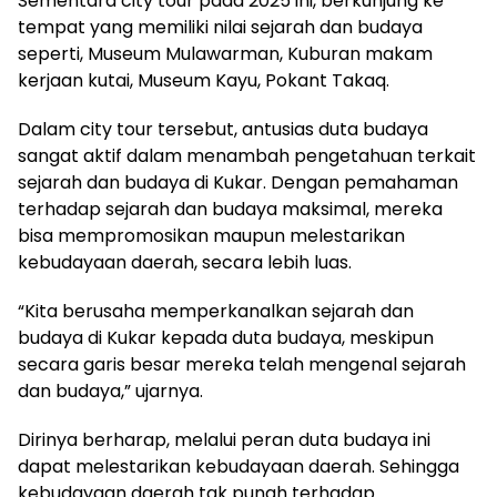
Sementara city tour pada 2025 ini, berkunjung ke
tempat yang memiliki nilai sejarah dan budaya
seperti, Museum Mulawarman, Kuburan makam
kerjaan kutai, Museum Kayu, Pokant Takaq.
Dalam city tour tersebut, antusias duta budaya
sangat aktif dalam menambah pengetahuan terkait
sejarah dan budaya di Kukar. Dengan pemahaman
terhadap sejarah dan budaya maksimal, mereka
bisa mempromosikan maupun melestarikan
kebudayaan daerah, secara lebih luas.
“Kita berusaha memperkanalkan sejarah dan
budaya di Kukar kepada duta budaya, meskipun
secara garis besar mereka telah mengenal sejarah
dan budaya,” ujarnya.
Dirinya berharap, melalui peran duta budaya ini
dapat melestarikan kebudayaan daerah. Sehingga
kebudayaan daerah tak punah terhadap