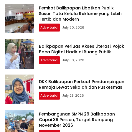
Pemkot Balikpapan Libatkan Publik
Susun Tata Kelola Reklame yang Lebih
Tertib dan Modern
Advertorial
July 30, 2026
Balikpapan Perluas Akses Literasi, Pojok
Baca Digital Hadir di Ruang Publik
Advertorial
July 30, 2026
DKK Balikpapan Perkuat Pendampingan
Remaja Lewat Sekolah dan Puskesmas
Advertorial
July 29, 2026
Pembangunan SMPN 29 Balikpapan
Capai 39 Persen, Target Rampung
November 2026