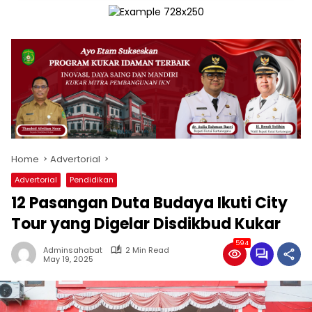
Home
Advertorial
Advertorial
Pendidikan
12 Pasangan Duta Budaya Ikuti City
Tour yang Digelar Disdikbud Kukar
594
Adminsahabat
2 Min Read
May 19, 2025