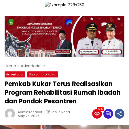
Home
Advertorial
Advertorial
Diskominfo Kukar
Pemkab Kukar Terus Realisasikan
Program Rehabilitasi Rumah Ibadah
dan Pondok Pesantren
585
Adminsahabat
2 Min Read
May 24, 2025