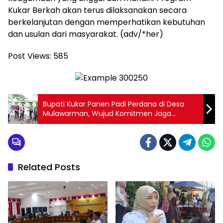
Kukar Berkah akan terus dilaksanakan secara
berkelanjutan dengan memperhatikan kebutuhan
dan usulan dari masyarakat. (adv/*her)
Post Views:
585
Bupati Kukar Panen Padi Perdana di Desa
Mulawarman, Wujud Komitmen Jaga
Ketahanan Pangan
Related Posts