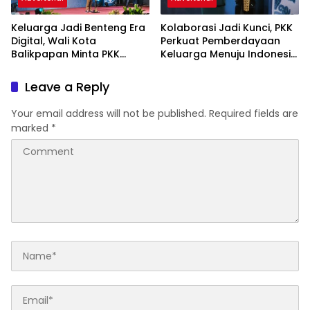
Keluarga Jadi Benteng Era
Kolaborasi Jadi Kunci, PKK
Digital, Wali Kota
Perkuat Pemberdayaan
Balikpapan Minta PKK
Keluarga Menuju Indonesia
Perkuat Literasi dan
Emas 2045
Karakter Generasi Muda
Leave a Reply
Your email address will not be published.
Required fields are
marked
*