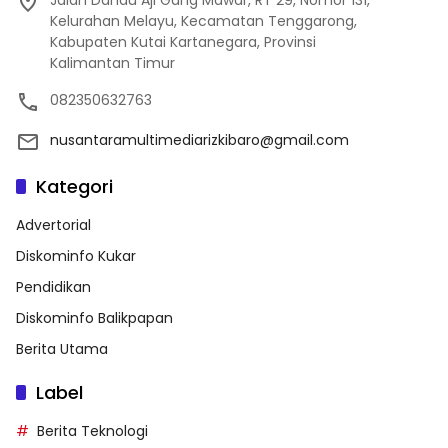
Kelurahan Melayu, Kecamatan Tenggarong,
Kabupaten Kutai Kartanegara, Provinsi
Kalimantan Timur
082350632763
nusantaramultimediarizkibaro@gmail.com
Kategori
Advertorial
Diskominfo Kukar
Pendidikan
Diskominfo Balikpapan
Berita Utama
Label
Berita Teknologi