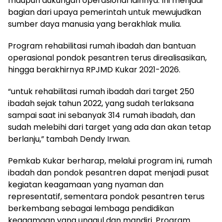
maupun dukungan operasional lainnya. Ini menjadi
bagian dari upaya pemerintah untuk mewujudkan
sumber daya manusia yang berakhlak mulia.
Program rehabilitasi rumah ibadah dan bantuan
operasional pondok pesantren terus direalisasikan,
hingga berakhirnya RPJMD Kukar 2021-2026.
“untuk rehabilitasi rumah ibadah dari target 250
ibadah sejak tahun 2022, yang sudah terlaksana
sampai saat ini sebanyak 314 rumah ibadah, dan
sudah melebihi dari target yang ada dan akan tetap
berlanju,” tambah Dendy Irwan.
Pemkab Kukar berharap, melalui program ini, rumah
ibadah dan pondok pesantren dapat menjadi pusat
kegiatan keagamaan yang nyaman dan
representatif, sementara pondok pesantren terus
berkembang sebagai lembaga pendidikan
keagamaan yang unggul dan mandiri. Program