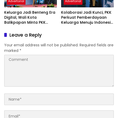
Advertorial
Advertorial
Keluarga Jadi Benteng Era
Kolaborasi Jadi Kunci, PKK
Digital, Wali Kota
Perkuat Pemberdayaan
Balikpapan Minta PKK
Keluarga Menuju Indonesia
Perkuat Literasi dan
Emas 2045
Karakter Generasi Muda
Leave a Reply
Your email address will not be published.
Required fields are
marked
*