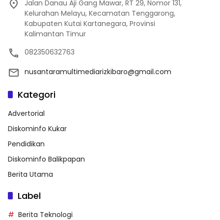
Jalan Danau Aji Gang Mawar, RT 29, Nomor 131,
Kelurahan Melayu, Kecamatan Tenggarong,
Kabupaten Kutai Kartanegara, Provinsi
Kalimantan Timur
082350632763
nusantaramultimediarizkibaro@gmail.com
Kategori
Advertorial
Diskominfo Kukar
Pendidikan
Diskominfo Balikpapan
Berita Utama
Label
Berita Teknologi