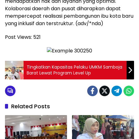
mendapatkan hak dan layanan yang optimal.
Kolaborasi daerah dan pusat diharapkan dapat
mempercepat realisasi pembangunan ibu kota baru
yang inklusif dan terstruktur. (adv/*nda)
Post Views:
521
Tingkatkan Kapasitas Pelaku UMKM Samboja
Barat Lewat Program Level Up
Related Posts