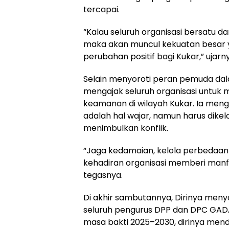
tercapai.
“Kalau seluruh organisasi bersatu d
maka akan muncul kekuatan bes
perubahan positif bagi Kukar,” ujarn
Selain menyoroti peran pemuda da
mengajak seluruh organisasi untuk m
keamanan di wilayah Kukar. Ia me
adalah hal wajar, namun harus dikelo
menimbulkan konflik.
“Jaga kedamaian, kelola perbedaan 
kehadiran organisasi memberi manf
tegasnya.
Di akhir sambutannya, Dirinya me
seluruh pengurus DPP dan DPC GADA
masa bakti 2025–2030, dirinya me