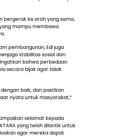
an bergerak ke arah yang sama,
ar yang mampu membawa
ya.
lam pembangunan, Edi juga
enjaga stabilitas sosial dan
ngingatkan bahwa perbedaan
la secara bijak agar tidak
dengan baik, dan pastikan
aat nyata untuk masyarakat,”
nyampaikan selamat kepada
TARA yang telah dilantik untuk
ndoakan agar mereka dapat