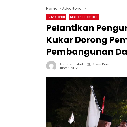
Home
Advertorial
Advertorial
Diskominfo Kukar
Pelantikan Peng
Kukar Dorong Pem
Pembangunan Da
Adminsahabat
2 Min Read
June 8, 2025