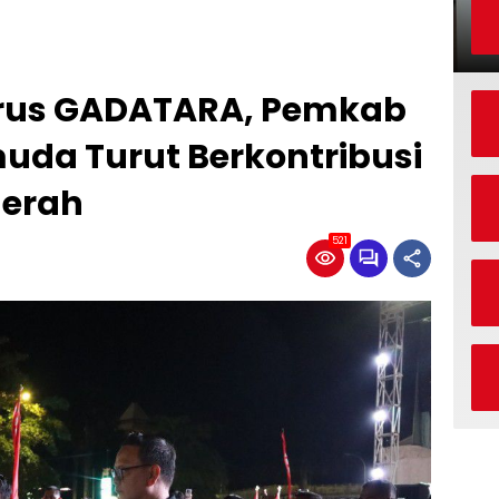
urus GADATARA, Pemkab
uda Turut Berkontribusi
erah
521