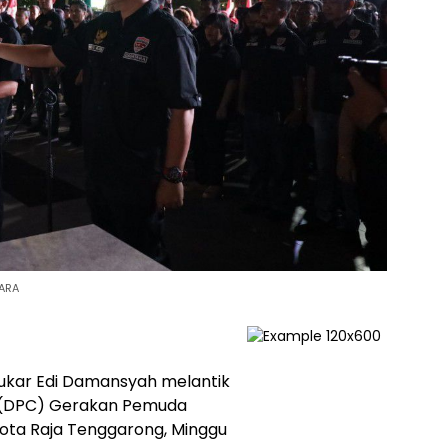
TARA
Kukar Edi Damansyah melantik
 (DPC) Gerakan Pemuda
ota Raja Tenggarong, Minggu