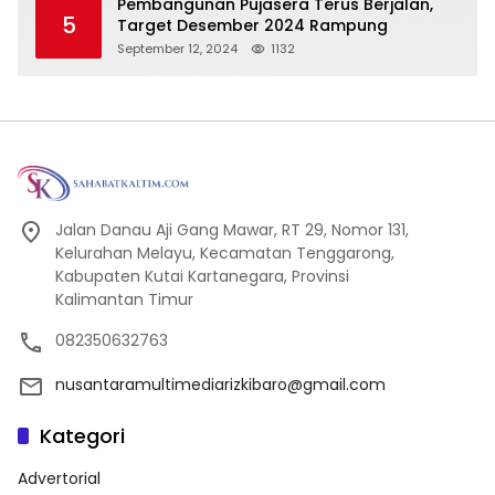
Pembangunan Pujasera Terus Berjalan,
5
Target Desember 2024 Rampung
September 12, 2024
1132
Jalan Danau Aji Gang Mawar, RT 29, Nomor 131,
Kelurahan Melayu, Kecamatan Tenggarong,
Kabupaten Kutai Kartanegara, Provinsi
Kalimantan Timur
082350632763
nusantaramultimediarizkibaro@gmail.com
Kategori
Advertorial