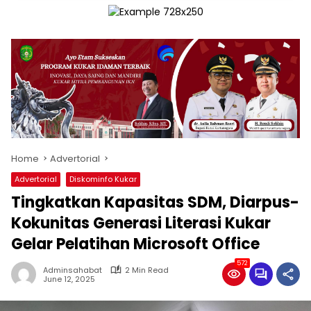
Home
Advertorial
Advertorial
Diskominfo Kukar
Tingkatkan Kapasitas SDM, Diarpus-
Kokunitas Generasi Literasi Kukar
Gelar Pelatihan Microsoft Office
572
Adminsahabat
2 Min Read
June 12, 2025