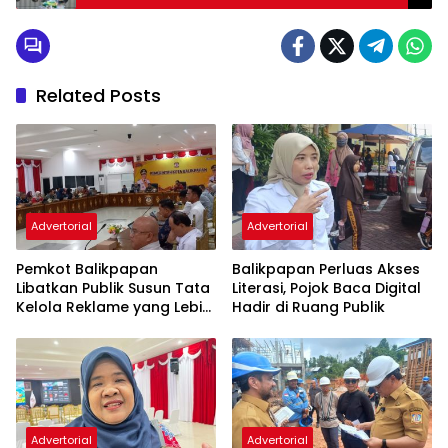
Lahan
Related Posts
Advertorial
Advertorial
Pemkot Balikpapan
Balikpapan Perluas Akses
Libatkan Publik Susun Tata
Literasi, Pojok Baca Digital
Kelola Reklame yang Lebih
Hadir di Ruang Publik
Tertib dan Modern
Advertorial
Advertorial