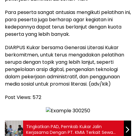
Para peserta sangat antusias mengikuti pelatihan ini,
para peserta juga berharap agar kegiatan ini
kedepannya dapat terus berlanjut dengan kuota
peserta yang lebih banyak.
DIARPUS Kukar bersama Generasi Literasi Kukar
berkomitmen, untuk terus mengadakan pelatihan
serupa dengan topik yang lebih lanjut, seperti
pengelolaan arsip digital, pengenalan teknologi
dalam pekerjaan administratif, dan penggunaan
media sosial untuk promosi literasi. (adv/kik)
Post Views:
572
Tingkatkan PAD, Pemkab Kukar Jalin
Kerjasama Dengan PT. KMIA Terkait Sewa