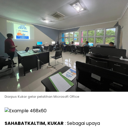
Diarpus Kukar gelar pelatihan Microsoft Office
SAHABATKALTIM, KUKAR
: Sebagai upaya