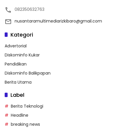
082350632763
nusantaramultimediarizkibaro@gmail.com
Kategori
Advertorial
Diskominfo Kukar
Pendidikan
Diskominfo Balikpapan
Berita Utama
Label
Berita Teknologi
Headline
breaking news