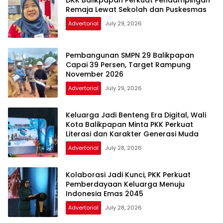
DKK Balikpapan Perkuat Pendampingan
Remaja Lewat Sekolah dan Puskesmas
Advertorial
July 29, 2026
Pembangunan SMPN 29 Balikpapan
Capai 39 Persen, Target Rampung
November 2026
Advertorial
July 29, 2026
Keluarga Jadi Benteng Era Digital, Wali
Kota Balikpapan Minta PKK Perkuat
Literasi dan Karakter Generasi Muda
Advertorial
July 28, 2026
Kolaborasi Jadi Kunci, PKK Perkuat
Pemberdayaan Keluarga Menuju
Indonesia Emas 2045
Advertorial
July 28, 2026