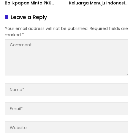
Balikpapan Minta PKK
Keluarga Menuju Indonesia
Perkuat Literasi dan
Emas 2045
Karakter Generasi Muda
Leave a Reply
Your email address will not be published.
Required fields are
marked
*