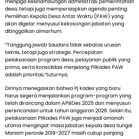
menjaga kesinambungan administrasi pemerintahan
desa, tetapi juga mempersiapkan agenda penting:
Pemilihan Kepala Desa Antar Waktu (PAW) yang
akan digelar menyusul kekosongan jabatan yang
ditinggalkan almarhum.
“Tanggung jawab Saudara tidak sebatas urusan
teknis, tetapi juga strategis. Percepatan
pelaksanaan program desa, pelayanan publik yang
prima, serta konsolidasi menjelang Pilkades PAW
adalah prioritas,”tuturnya.
Dirinya menegaskan bahwa Pj Kades yang baru
harus segera menjalankan program-program yang
telah dirancang dalam APBDes 2025 dan menyusun
perencanaan untuk tahun anggaran 2026. Selain itu,
pelaksanaan Pilkades PAW juga menjadi amanah
utama mengingat masa jabatan kepala desa Sungai
Mariam periode 2019–2027 masih cukup panjang.