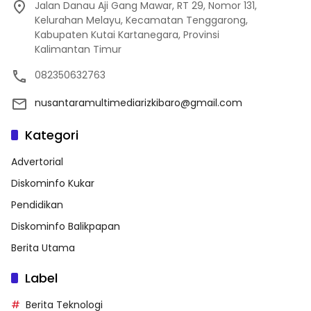
Jalan Danau Aji Gang Mawar, RT 29, Nomor 131,
Kelurahan Melayu, Kecamatan Tenggarong,
Kabupaten Kutai Kartanegara, Provinsi
Kalimantan Timur
082350632763
nusantaramultimediarizkibaro@gmail.com
Kategori
Advertorial
Diskominfo Kukar
Pendidikan
Diskominfo Balikpapan
Berita Utama
Label
Berita Teknologi