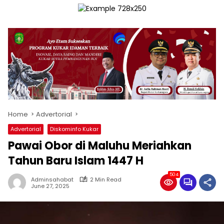
Home
Advertorial
Advertorial
Diskominfo Kukar
Pawai Obor di Maluhu Meriahkan
Tahun Baru Islam 1447 H
504
Adminsahabat
2 Min Read
June 27, 2025