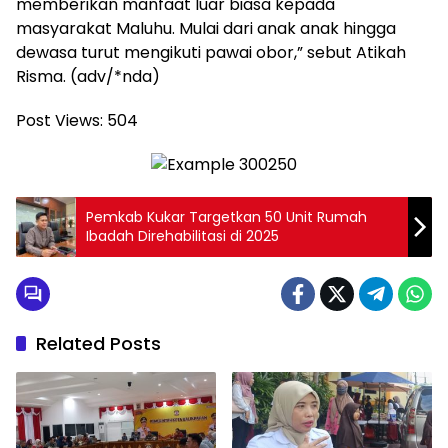
memberikan manfaat luar biasa kepada
masyarakat Maluhu. Mulai dari anak anak hingga
dewasa turut mengikuti pawai obor,” sebut Atikah
Risma. (adv/*nda)
Post Views:
504
Pemkab Kukar Targetkan 50 Unit Rumah
Ibadah Direhabilitasi di 2025
Related Posts