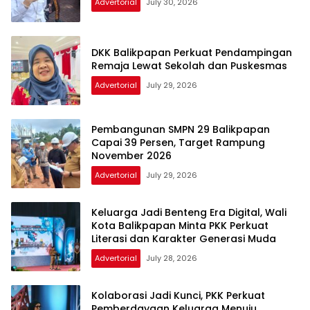
Advertorial
July 30, 2026
DKK Balikpapan Perkuat Pendampingan
Remaja Lewat Sekolah dan Puskesmas
Advertorial
July 29, 2026
Pembangunan SMPN 29 Balikpapan
Capai 39 Persen, Target Rampung
November 2026
Advertorial
July 29, 2026
Keluarga Jadi Benteng Era Digital, Wali
Kota Balikpapan Minta PKK Perkuat
Literasi dan Karakter Generasi Muda
Advertorial
July 28, 2026
Kolaborasi Jadi Kunci, PKK Perkuat
Pemberdayaan Keluarga Menuju