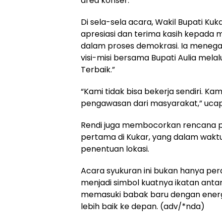
area konser.
Di sela-sela acara, Wakil Bupati Ku
apresiasi dan terima kasih kepada
dalam proses demokrasi. Ia meneg
visi-misi bersama Bupati Aulia mela
Terbaik.”
“Kami tidak bisa bekerja sendiri. K
pengawasan dari masyarakat,” ucap
Rendi juga membocorkan rencana
pertama di Kukar, yang dalam waktu
penentuan lokasi.
Acara syukuran ini bukan hanya pe
menjadi simbol kuatnya ikatan anta
memasuki babak baru dengan energ
lebih baik ke depan. (adv/*nda)