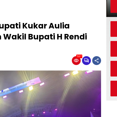
pati Kukar Aulia
Wakil Bupati H Rendi
537