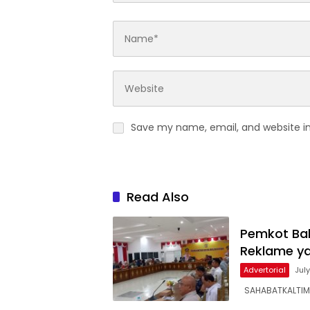
Save my name, email, and website in
Read Also
Pemkot Bal
Reklame ya
Advertorial
Jul
SAHABATKALTIM, 