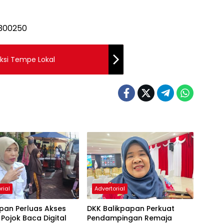
ksi Tempe Lokal
rial
Advertorial
pan Perluas Akses
DKK Balikpapan Perkuat
, Pojok Baca Digital
Pendampingan Remaja