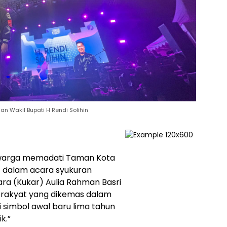
n Wakil Bupati H Rendi Solihin
 warga memadati Taman Kota
 dalam acara syukuran
ra (Kukar) Aulia Rahman Basri
ta rakyat yang dikemas dalam
i simbol awal baru lima tahun
k.”