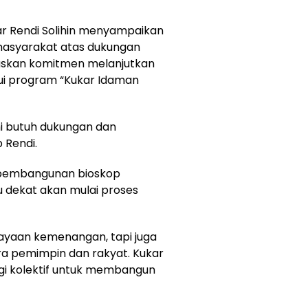
kar Rendi Solihin menyampaikan
 masyarakat atas dukungan
askan komitmen melanjutkan
lui program “Kukar Idaman
ami butuh dukungan dan
 Rendi.
 pembangunan bioskop
 dekat akan mulai proses
rayaan kemenangan, tapi juga
ra pemimpin dan rakyat. Kukar
i kolektif untuk membangun