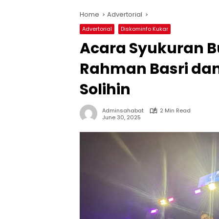
Home
Advertorial
Advertorial
Diskominfo Kukar
Acara Syukuran Bu
Rahman Basri dan 
Solihin
Adminsahabat
2 Min Read
June 30, 2025