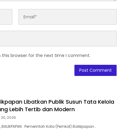
 this browser for the next time I comment.
ikpapan Libatkan Publik Susun Tata Kelola
ng Lebih Tertib dan Modern
y 30, 2026
BALIKPAPAN : Pemerintah Kota (Pemkot) Balikpapan…