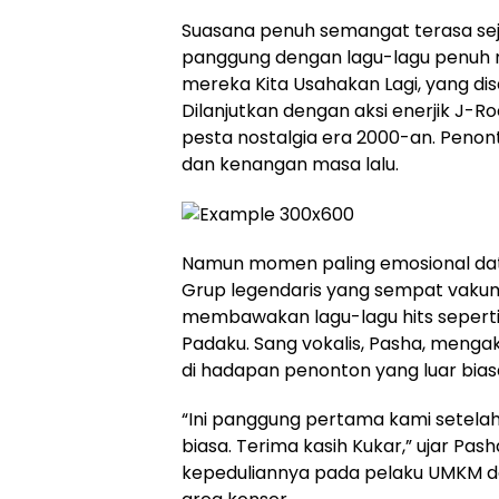
Suasana penuh semangat terasa se
panggung dengan lagu-lagu penuh 
mereka Kita Usahakan Lagi, yang d
Dilanjutkan dengan aksi enerjik J-R
pesta nostalgia era 2000-an. Penont
dan kenangan masa lalu.
Namun momen paling emosional dat
Grup legendaris yang sempat vakum
membawakan lagu-lagu hits seperti 
Padaku. Sang vokalis, Pasha, mengak
di hadapan penonton yang luar biasa
“Ini panggung pertama kami setelah 
biasa. Terima kasih Kukar,” ujar Pa
kepeduliannya pada pelaku UMKM de