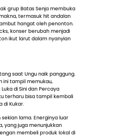
jak grup Batas Senja membuka
makna, termasuk hit andalan
isambut hangat oleh penonton.
ocks, konser berubah menjadi
on ikut larut dalam nyanyian
ang saat Ungu naik panggung.
 ini tampil memukau,
Luka di Sini dan Percaya
u terharu bisa tampil kembali
 di Kukar.
sekian lama. Energinya luar
sha, yang juga menunjukkan
ngan membeli produk lokal di