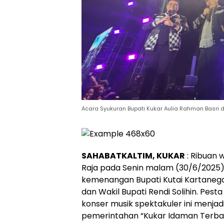
Acara Syukuran Bupati Kukar Aulia Rahman Basri da
SAHABATKALTIM, KUKAR
: Ribuan
Raja pada Senin malam (30/6/2025)
kemenangan Bupati Kutai Kartanega
dan Wakil Bupati Rendi Solihin. Pes
konser musik spektakuler ini menjad
pemerintahan “Kukar Idaman Terbai