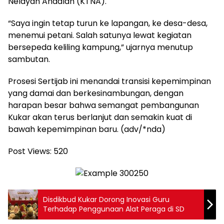
Nelayan Andalan (KTNA).
“Saya ingin tetap turun ke lapangan, ke desa-desa,
menemui petani. Salah satunya lewat kegiatan
bersepeda keliling kampung,” ujarnya menutup
sambutan.
Prosesi Sertijab ini menandai transisi kepemimpinan
yang damai dan berkesinambungan, dengan
harapan besar bahwa semangat pembangunan
Kukar akan terus berlanjut dan semakin kuat di
bawah kepemimpinan baru. (adv/*nda)
Post Views:
520
Disdikbud Kukar Dorong Inovasi Guru
Terhadap Penggunaan Alat Peraga di SD