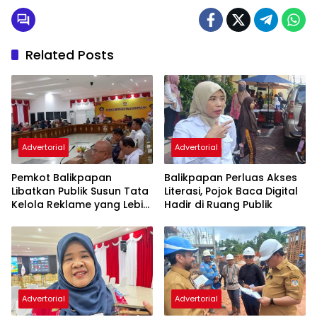
Related Posts
Advertorial
Advertorial
Pemkot Balikpapan
Balikpapan Perluas Akses
Libatkan Publik Susun Tata
Literasi, Pojok Baca Digital
Kelola Reklame yang Lebih
Hadir di Ruang Publik
Tertib dan Modern
Advertorial
Advertorial