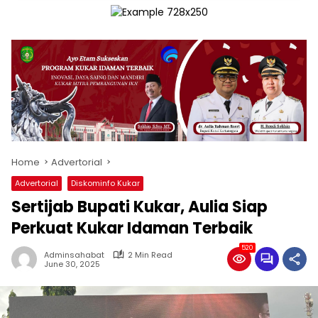
Home
Advertorial
Advertorial
Diskominfo Kukar
Sertijab Bupati Kukar, Aulia Siap
Perkuat Kukar Idaman Terbaik
520
Adminsahabat
2 Min Read
June 30, 2025