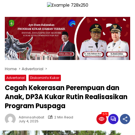
Home
Advertorial
Advertorial
Diskominfo Kukar
Cegah Kekerasan Perempuan dan
Anak, DP3A Kukar Rutin Realisasikan
Program Puspaga
573
Adminsahabat
2 Min Read
July 4, 2025