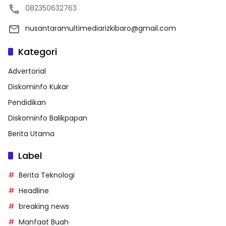
082350632763
nusantaramultimediarizkibaro@gmail.com
Kategori
Advertorial
Diskominfo Kukar
Pendidikan
Diskominfo Balikpapan
Berita Utama
Label
Berita Teknologi
Headline
breaking news
Manfaat Buah