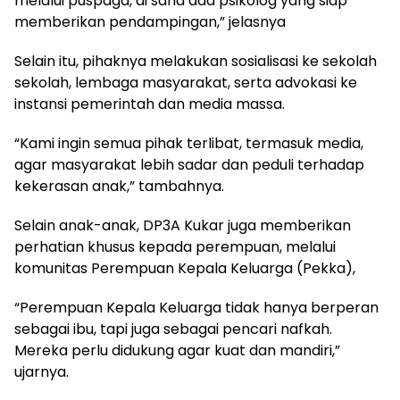
melalui puspaga, di sana ada psikolog yang siap
memberikan pendampingan,” jelasnya
Selain itu, pihaknya melakukan sosialisasi ke sekolah
sekolah, lembaga masyarakat, serta advokasi ke
instansi pemerintah dan media massa.
“Kami ingin semua pihak terlibat, termasuk media,
agar masyarakat lebih sadar dan peduli terhadap
kekerasan anak,” tambahnya.
Selain anak-anak, DP3A Kukar juga memberikan
perhatian khusus kepada perempuan, melalui
komunitas Perempuan Kepala Keluarga (Pekka),
“Perempuan Kepala Keluarga tidak hanya berperan
sebagai ibu, tapi juga sebagai pencari nafkah.
Mereka perlu didukung agar kuat dan mandiri,”
ujarnya.