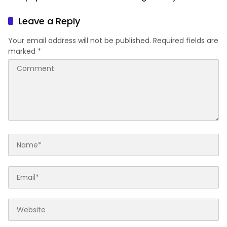
Perkuat Literasi dan
Emas 2045
Karakter Generasi Muda
Leave a Reply
Your email address will not be published.
Required fields are
marked
*