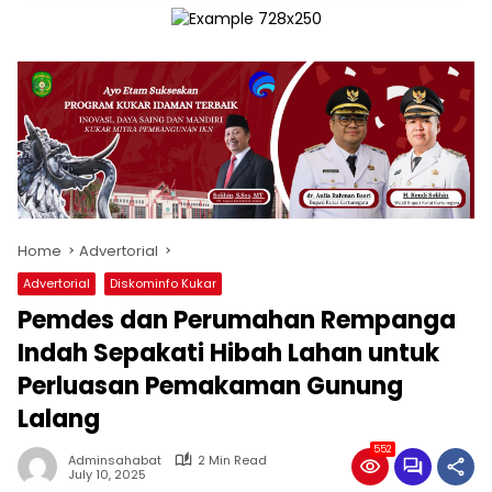
Home
Advertorial
Advertorial
Diskominfo Kukar
Pemdes dan Perumahan Rempanga
Indah Sepakati Hibah Lahan untuk
Perluasan Pemakaman Gunung
Lalang
552
Adminsahabat
2 Min Read
July 10, 2025