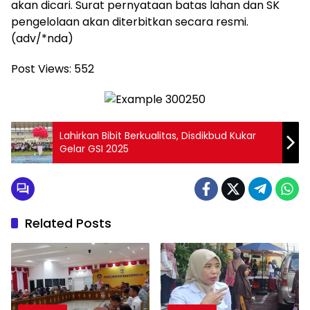
akan dicari. Surat pernyataan batas lahan dan SK
pengelolaan akan diterbitkan secara resmi.
(adv/*nda)
Post Views:
552
Lahirkan Bibit Berkualitas, Disdikbud Kukar
Gelar GSI 2025
Related Posts