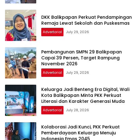
DKK Balikpapan Perkuat Pendampingan
Remaja Lewat Sekolah dan Puskesmas
Advertorial
July 29, 2026
Pembangunan SMPN 29 Balikpapan
Capai 39 Persen, Target Rampung
November 2026
Advertorial
July 29, 2026
Keluarga Jadi Benteng Era Digital, Wali
Kota Balikpapan Minta PKK Perkuat
Literasi dan Karakter Generasi Muda
Advertorial
July 28, 2026
Kolaborasi Jadi Kunci, PKK Perkuat
Pemberdayaan Keluarga Menuju
Indonesia Emas 2045