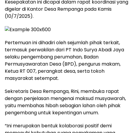
Kesepakatan ini dicapai dalam rapat koordinasi yang
digelar di Kantor Desa Rempanga pada Kamis
(10/7/2025).
Pertemuan ini dihadiri oleh sejumlah pihak terkait,
termasuk perwakilan dari PT Indo Surya Abadi Jaya
selaku pengembang perumahan, Badan
Permusyawaratan Desa (BPD), pengurus makam,
Ketua RT 007, perangkat desa, serta tokoh
masyarakat setempat.
Sekretaris Desa Rempanga, Rini, membuka rapat
dengan penjelasan mengenai maksud musyawarah,
yaitu membahas hibah sebagian lahan oleh pihak
pengembang untuk kepentingan umum.
“Ini merupakan bentuk kolaborasi positif demi
memenuhi kebutuhan ruang pemakaman yang