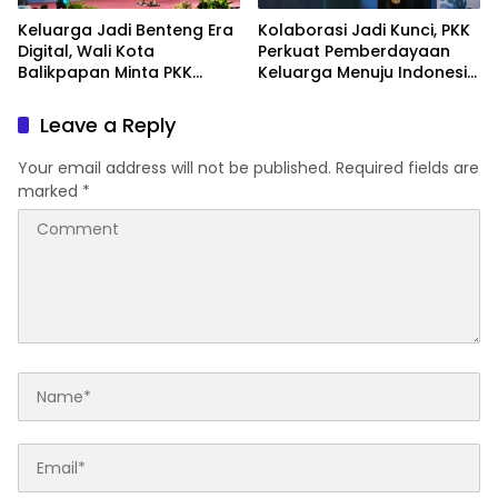
Keluarga Jadi Benteng Era
Kolaborasi Jadi Kunci, PKK
Digital, Wali Kota
Perkuat Pemberdayaan
Balikpapan Minta PKK
Keluarga Menuju Indonesia
Perkuat Literasi dan
Emas 2045
Karakter Generasi Muda
Leave a Reply
Your email address will not be published.
Required fields are
marked
*