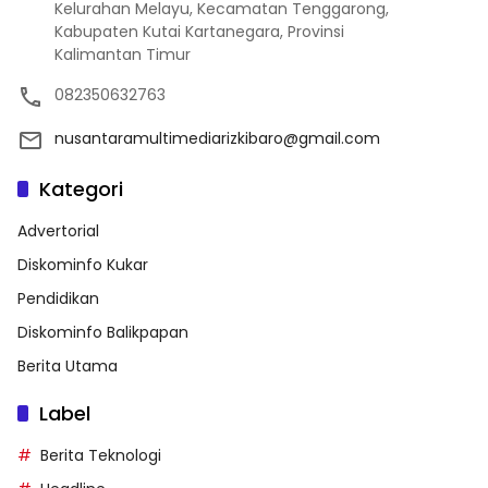
Kelurahan Melayu, Kecamatan Tenggarong,
Kabupaten Kutai Kartanegara, Provinsi
Kalimantan Timur
082350632763
nusantaramultimediarizkibaro@gmail.com
Kategori
Advertorial
Diskominfo Kukar
Pendidikan
Diskominfo Balikpapan
Berita Utama
Label
Berita Teknologi