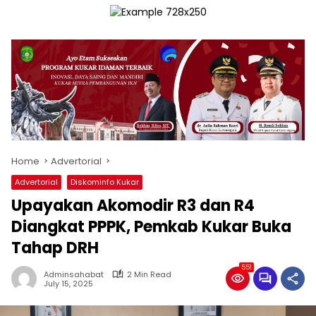
Home
Advertorial
Advertorial
Diskominfo Kukar
Upayakan Akomodir R3 dan R4
Diangkat PPPK, Pemkab Kukar Buka
Tahap DRH
551
Adminsahabat
2 Min Read
July 15, 2025