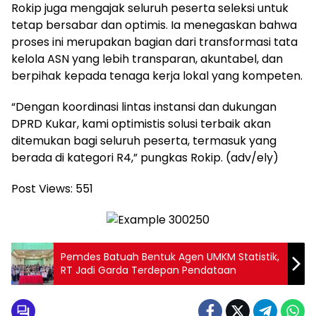
Rokip juga mengajak seluruh peserta seleksi untuk
tetap bersabar dan optimis. Ia menegaskan bahwa
proses ini merupakan bagian dari transformasi tata
kelola ASN yang lebih transparan, akuntabel, dan
berpihak kepada tenaga kerja lokal yang kompeten.
“Dengan koordinasi lintas instansi dan dukungan
DPRD Kukar, kami optimistis solusi terbaik akan
ditemukan bagi seluruh peserta, termasuk yang
berada di kategori R4,” pungkas Rokip. (adv/ely)
Post Views:
551
Pemdes Batuah Bentuk Agen UMKM Statistik,
RT Jadi Garda Terdepan Pendataan