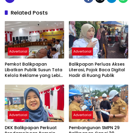
Related Posts
Advertorial
Advertorial
Pemkot Balikpapan
Balikpapan Perluas Akses
Libatkan Publik Susun Tata
Literasi, Pojok Baca Digital
Kelola Reklame yang Lebih
Hadir di Ruang Publik
Tertib dan Modern
Advertorial
Advertorial
DKK Balikpapan Perkuat
Pembangunan SMPN 29