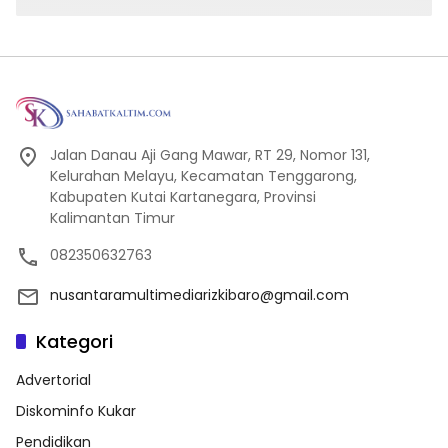
Jalan Danau Aji Gang Mawar, RT 29, Nomor 131,
Kelurahan Melayu, Kecamatan Tenggarong,
Kabupaten Kutai Kartanegara, Provinsi
Kalimantan Timur
082350632763
nusantaramultimediarizkibaro@gmail.com
Kategori
Advertorial
Diskominfo Kukar
Pendidikan