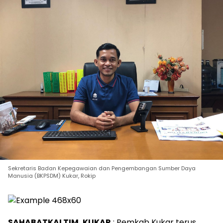
Sekretaris Badan Kepegawaian dan Pengembangan Sumber Daya
Manusia (BKPSDM) Kukar, Rokip
SAHABATKALTIM, KUKAR
: Pemkab Kukar terus