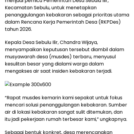
menjadi pemicu Pemerintah Desa Sebulu Ilir,
Kecamatan Sebulu, untuk menetapkan
penanggulangan kebakaran sebagai prioritas utama
dalam Rencana Kerja Pemerintah Desa (RKPDes)
tahun 2026.
Kepala Desa Sebulu Ilir, Chandra Wijaya,
menyampaikan keputusan tersebut diambil dalam
musyawarah desa (musdes) terbaru, menyusul
kesulitan besar yang dialami warga dalam
mengakses air saat insiden kebakaran terjadi.
“Rapat musdes kemarin kami sepakat untuk fokus
mencari solusi penanggulangan kebakaran. Sumber
air di lokasi kebakaran sangat sulit ditemukan, dan
itu jadi pekerjaan rumah terbesar kami,” ungkapnya.
Sebagai bentuk konkret, desa merencanakan