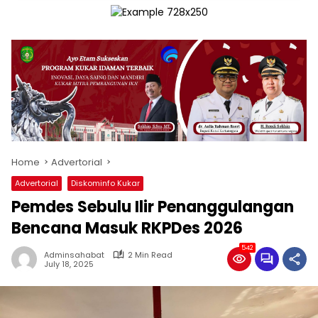
Home
Advertorial
Advertorial
Diskominfo Kukar
Pemdes Sebulu Ilir Penanggulangan
Bencana Masuk RKPDes 2026
542
Adminsahabat
2 Min Read
July 18, 2025