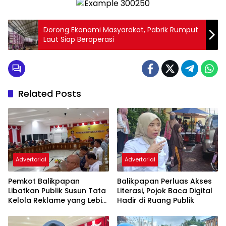
Dorong Ekonomi Masyarakat, Pabrik Rumput
Laut Siap Beroperasi
Related Posts
Advertorial
Advertorial
Pemkot Balikpapan
Balikpapan Perluas Akses
Libatkan Publik Susun Tata
Literasi, Pojok Baca Digital
Kelola Reklame yang Lebih
Hadir di Ruang Publik
Tertib dan Modern