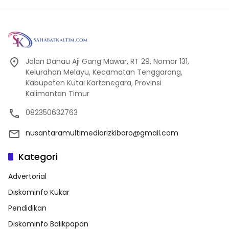
Jalan Danau Aji Gang Mawar, RT 29, Nomor 131,
Kelurahan Melayu, Kecamatan Tenggarong,
Kabupaten Kutai Kartanegara, Provinsi
Kalimantan Timur
082350632763
nusantaramultimediarizkibaro@gmail.com
Kategori
Advertorial
Diskominfo Kukar
Pendidikan
Diskominfo Balikpapan