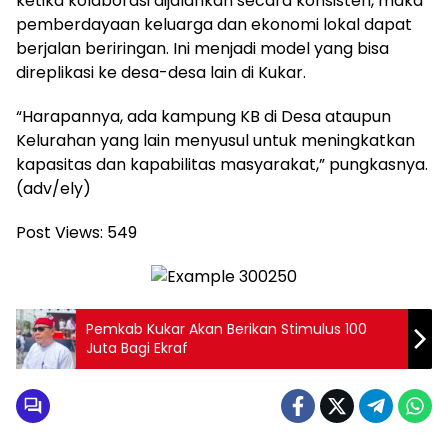
ketika kolaborasi dijalankan secara konsisten, maka
pemberdayaan keluarga dan ekonomi lokal dapat
berjalan beriringan. Ini menjadi model yang bisa
direplikasi ke desa-desa lain di Kukar.
“Harapannya, ada kampung KB di Desa ataupun
Kelurahan yang lain menyusul untuk meningkatkan
kapasitas dan kapabilitas masyarakat,” pungkasnya.
(adv/ely)
Post Views:
549
Pemkab Kukar Akan Berikan Stimulus 100
Juta Bagi Ekraf