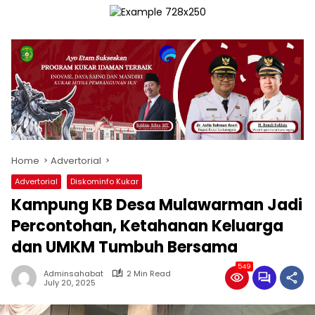
Home
Advertorial
Advertorial
Diskominfo Kukar
Kampung KB Desa Mulawarman Jadi
Percontohan, Ketahanan Keluarga
dan UMKM Tumbuh Bersama
549
Adminsahabat
2 Min Read
July 20, 2025