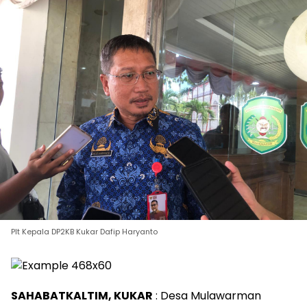
Plt Kepala DP2KB Kukar Dafip Haryanto
SAHABATKALTIM, KUKAR
: Desa Mulawarman