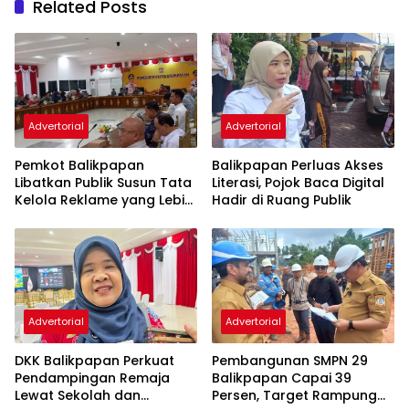
Related Posts
Advertorial
Advertorial
Pemkot Balikpapan
Balikpapan Perluas Akses
Libatkan Publik Susun Tata
Literasi, Pojok Baca Digital
Kelola Reklame yang Lebih
Hadir di Ruang Publik
Tertib dan Modern
Advertorial
Advertorial
DKK Balikpapan Perkuat
Pembangunan SMPN 29
Pendampingan Remaja
Balikpapan Capai 39
Lewat Sekolah dan
Persen, Target Rampung