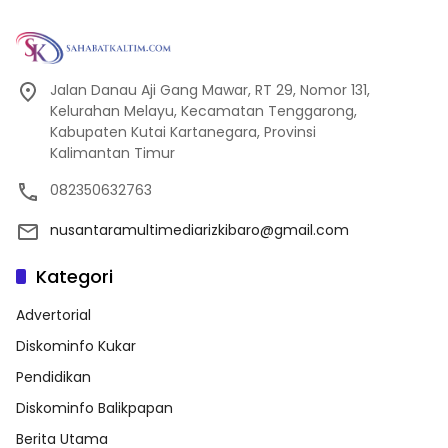
Jalan Danau Aji Gang Mawar, RT 29, Nomor 131,
Kelurahan Melayu, Kecamatan Tenggarong,
Kabupaten Kutai Kartanegara, Provinsi
Kalimantan Timur
082350632763
nusantaramultimediarizkibaro@gmail.com
Kategori
Advertorial
Diskominfo Kukar
Pendidikan
Diskominfo Balikpapan
Berita Utama