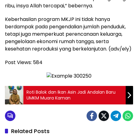
ribu, insya Allah tercapai,” bebernya.
Keberhasilan program MKJP ini tidak hanya
berdampak pada pengendalian jumlah penduduk,
tetapi juga memperkuat perencanaan keluarga,
pengelolaan ekonomi rumah tangga, serta
kesehatan reproduksi yang berkelanjutan. (adv/ely)
Post Views:
584
Roti Balok dan Ikan Asin Jadi Andalan Baru
UMKM Muara Kaman
Related Posts