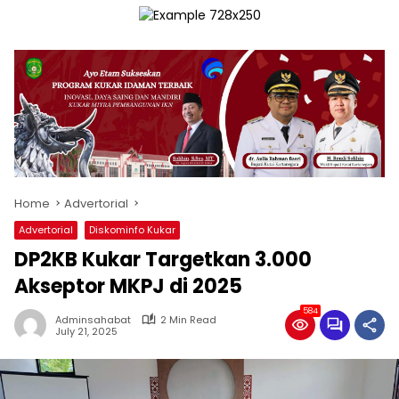
Home
Advertorial
Advertorial
Diskominfo Kukar
DP2KB Kukar Targetkan 3.000
Akseptor MKPJ di 2025
584
Adminsahabat
2 Min Read
July 21, 2025